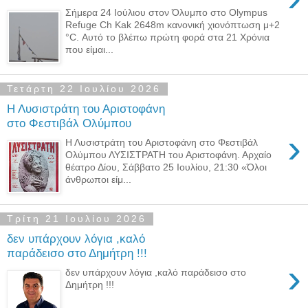
Σήμερα 24 Ιούλιου στον Όλυμπο στο Olympus
Refuge Ch Kak 2648m κανονική χιονόπτωση μ+2
°C. Αυτό το βλέπω πρώτη φορά στα 21 Χρόνια
που είμαι...
Τετάρτη 22 Ιουλίου 2026
Η Λυσιστράτη του Αριστοφάνη
στο Φεστιβάλ Ολύμπου
›
Η Λυσιστράτη του Αριστοφάνη στο Φεστιβάλ
Ολύμπου ΛΥΣΙΣΤΡΑΤΗ του Αριστοφάνη. Αρχαίο
θέατρο Δίου, Σάββατο 25 Ιουλίου, 21:30 «Όλοι
άνθρωποι είμ...
Τρίτη 21 Ιουλίου 2026
δεν υπάρχουν λόγια ,καλό
παράδεισο στο Δημήτρη !!!
›
δεν υπάρχουν λόγια ,καλό παράδεισο στο
Δημήτρη !!!