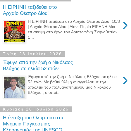
Η ΕΙΡΗΝΗ ταξιδεύει στο
Αρχαίο Θέατρο Δίου!
›
Η ΕΙΡΗΝΗ ταξιδεύει στο Αρχαίο Θέατρο Δίου! 10/8
| Αρχαίο Θέατρο Δίου | Δίον, Πιερία ΕΙΡΗΝΗ Μια
επίσκεψη στο έργο του Αριστοφάνη Σκηνοθεσία-
Σ...
Τρίτη 28 Ιουλίου 2026
Έφυγε από την ζωή ο Νικόλαος
Βλάχος σε ηλκία 52 ετών
›
Έφυγε από την ζωή ο Νικόλαος Βλάχος σε ηλκία
52 ετών Με βαθιά θλίψη αναγγέλλουμε την
απώλεια του πολυαγαπημένου μας Νικολάου
Βλάχου , ο οποί...
Κυριακή 26 Ιουλίου 2026
Η ένταξη του Ολύμπου στα
Μνημεία Παγκόσμιας
Κληρονομιάς της UNESCO