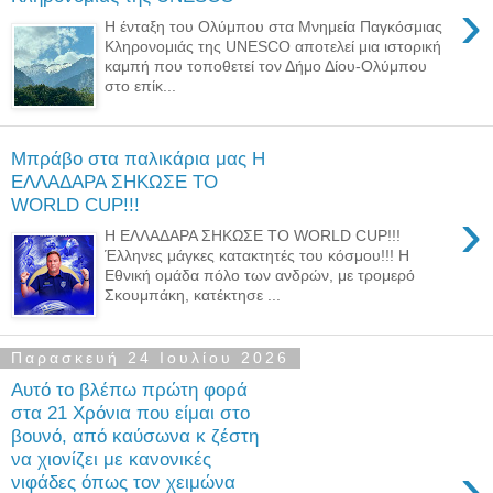
›
Η ένταξη του Ολύμπου στα Μνημεία Παγκόσμιας
Κληρονομιάς της UNESCO αποτελεί μια ιστορική
καμπή που τοποθετεί τον Δήμο Δίου-Ολύμπου
στο επίκ...
Μπράβο στα παλικάρια μας Η
ΕΛΛΑΔΑΡΑ ΣΗΚΩΣΕ ΤΟ
WORLD CUP!!!
›
Η ΕΛΛΑΔΑΡΑ ΣΗΚΩΣΕ ΤΟ WORLD CUP!!!
Έλληνες μάγκες κατακτητές του κόσμου!!! Η
Εθνική ομάδα πόλο των ανδρών, με τρομερό
Σκουμπάκη, κατέκτησε ...
Παρασκευή 24 Ιουλίου 2026
Αυτό το βλέπω πρώτη φορά
στα 21 Χρόνια που είμαι στο
βουνό, από καύσωνα κ ζέστη
να χιονίζει με κανονικές
›
νιφάδες όπως τον χειμώνα