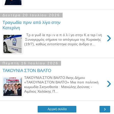
Δευτέρα 20 Ιουλίου 2026
Τραγωδία πριν από λίγο στην
Κατερίνη
›
Τρ α γωδ ία πρ ι ν α π ό λ ί γο στην Κ α τερ ί νη
Συναγερμός σήμανε το απόγευμα της Κυριακής
(19/7), καθώς εντοπίστηκε σορός άνδρα σ...
Πέμπτη 16 Ιουλίου 2026
ΤΑΚΟΥΝΙΑ ΣΤΟΝ ΒΑΛΤΟ
›
ΤΑΚΟΥΝΙΑ ΣΤΟΝ ΒΑΛΤΟ Άκης Δήμου
«ΤΑΚΟΥΝΙΑ ΣΤΟΝ ΒΑΛΤΟ» Μια ποπ πολιτική
κωμωδία Σκηνοθεσία : Μανώλης Δούνιας -
Αιμίλιος Χειλάκης Π...
›
Αρχική σελίδα