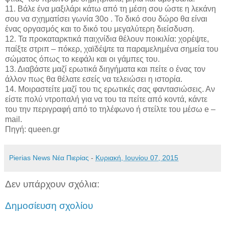
11. Βάλε ένα μαξιλάρι κάτω από τη μέση σου ώστε η λεκάνη
σου να σχηματίσει γωνία 30ο . Το δικό σου δώρο θα είναι
ένας οργασμός και το δικό του μεγαλύτερη διείσδυση.
12. Τα προκαταρκτικά παιχνίδια θέλουν ποικιλία: χορέψτε,
παίξτε στριπ – πόκερ, χαϊδέψτε τα παραμελημένα σημεία του
σώματος όπως το κεφάλι και οι γάμπες του.
13. Διαβάστε μαζί ερωτικά διηγήματα και πείτε ο ένας τον
άλλον πως θα θέλατε εσείς να τελειώσει η ιστορία.
14. Μοιραστείτε μαζί του τις ερωτικές σας φαντασιώσεις. Αν
είστε πολύ ντροπαλή για να του τα πείτε από κοντά, κάντε
του την περιγραφή από το τηλέφωνο ή στείλτε του μέσω e –
mail.
Πηγή: queen.gr
Pierias News Νέα Πιερίας
-
Κυριακή, Ιουνίου 07, 2015
Δεν υπάρχουν σχόλια:
Δημοσίευση σχολίου