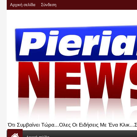
Αρχική σελίδα
Σύνδεση
Ότι Συμβαίνει Τώρα...Ολες Οι Ειδήσεις Με Ένα Κλικ..