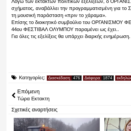
Λόγω των έκτακτων πολιτικών εξελίξεων, ο ΟΡΓΑΝΙ
σχήματος, αναβάλλει την προγραμματισμένη για το
τη μουσική παράσταση «πριν το χάραμα».
Επίσης το διοικητικό συμβούλιο του ΟΡΓΑΝΙΣΜΟΥ 
44ου ΦΕΣΤΙΒΑΛ ΟΛΥΜΠΟΥ παραμένει ως έχει..
Για όλες τις εξελίξεις θα υπάρχει διαρκής ενημέρωση.
Κατηγορίες:
Διασκέδαση
Διάφορα
εκδηλώ
Επόμενη
Τώρα Εκτακτη
Σχετικές αναρτήσεις