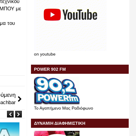
τεχνικού
ΛΥΜΠΟΥ με
μα του
on youtube
POWER 902 FM
ύμενη
eachbar
Το Αγαπήμενο Μας Ραδιόφωνο
ΔΥΝΑΜΙΗ ΔΙΑΦΗΜΙΣΤΙΚΗ