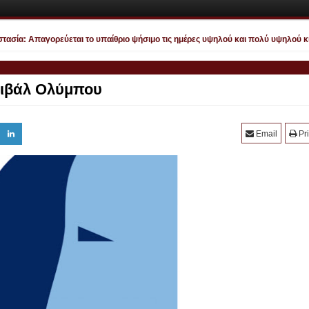
ία: Απαγορεύεται το υπαίθριο ψήσιμο τις ημέρες υψηλού και πολύ υψηλού κινδ
τιβάλ Ολύμπου
Email
Pri