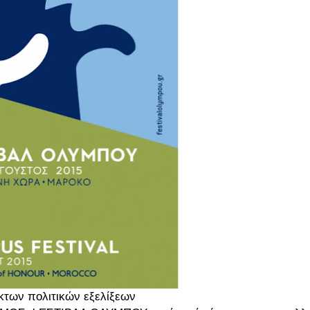
κτων πολιτικών εξελίξεων