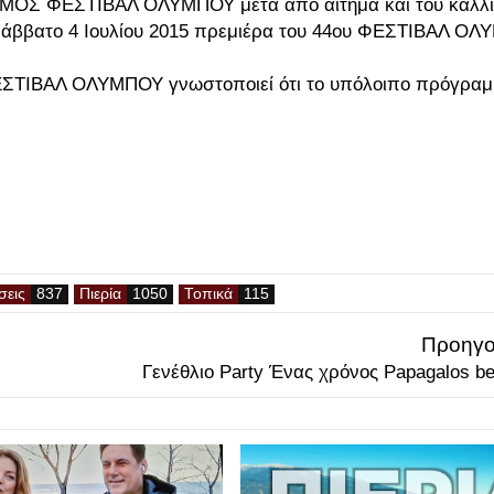
ΣΜΟΣ ΦΕΣΤΙΒΑΛ ΟΛΥΜΠΟΥ μετά από αίτημα και του καλλι
 Σάββατο 4 Ιουλίου 2015 πρεμιέρα του 44ου ΦΕΣΤΙΒΑΛ Ο
ΦΕΣΤΙΒΑΛ ΟΛΥΜΠΟΥ γνωστοποιεί ότι το υπόλοιπο πρόγραμ
σεις
Πιερία
Τοπικά
Προηγο
Γενέθλιο Party Ένας χρόνος Papagalos b