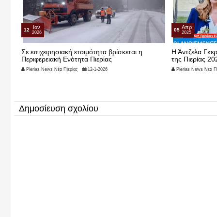
Ιαν
Απρ
12
05
2026
2025
Σε επιχειρησιακή ετοιμότητα βρίσκεται η
Η Άντζελα Γκερ
Περιφερειακή Ενότητα Πιερίας
της Πιερίας 20
Pierias News Νέα Πιερίας
12-1-2026
Pierias News Νέα Πι
Δημοσίευση σχολίου