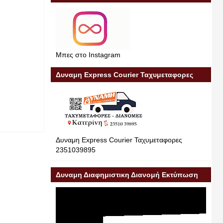
Μπες στο Instagram
Δυναμη Express Courier Ταχυμεταφορες
Δυναμη Express Courier Ταχυμεταφορες
2351039895
Δυναμη Διαφημιστικη Διανομή Εκτύπωση
Διαφήμιση 23510 39895