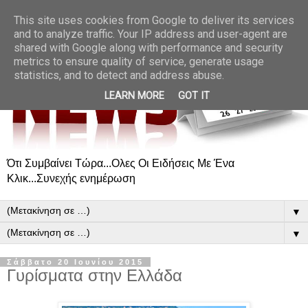
This site uses cookies from Google to deliver its services
and to analyze traffic. Your IP address and user-agent are
shared with Google along with performance and security
metrics to ensure quality of service, generate usage
statistics, and to detect and address abuse.
LEARN MORE
GOT IT
Ότι Συμβαίνει Τώρα...Ολες Οι Ειδήσεις Με Ένα
Κλικ...Συνεχής ενημέρωση
▼
▼
Σάββατο 20 Ιουνίου 2015
Γυρίσματα στην Ελλάδα