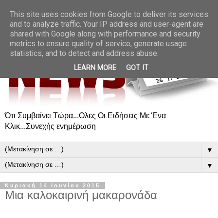
This site uses cookies from Google to deliver its services
and to analyze traffic. Your IP address and user-agent are
shared with Google along with performance and security
metrics to ensure quality of service, generate usage
statistics, and to detect and address abuse.
LEARN MORE
GOT IT
Ότι Συμβαίνει Τώρα...Ολες Οι Ειδήσεις Με Ένα
Κλικ...Συνεχής ενημέρωση
▼
▼
Κυριακή 14 Ιουνίου 2015
Μια καλοκαιρινή μακαρονάδα