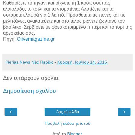
Καθαρίζετε το τηγάνι και ρίχνετε τη 1 κουτ. σούπας
ελαιόλαδο, το τσίλι και τα ντοματίνια. Αλατίζετε και τα
σοτάρετε ελαφρά για 1 λεπτό. Προσθέτετε τις πένες και τις
μελιτζάνες, ανακατεύετε και στο τέλος ρίχνετε ζωντανό τον
βασιλικό. Σερβίρετε με φρεσκοτριμμένο πιπέρι και το τυρί της
αρεσκείας σας.
Πηγή:
Olivemagazine.gr
Pierias News Νέα Πιερίας
-
Κυριακή, Ιουνίου 14, 2015
Δεν υπάρχουν σχόλια:
Δημοσίευση σχολίου
‹
›
Αρχική σελίδα
Προβολή έκδοσης ιστού
Από το
Blogger
.