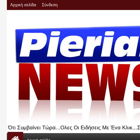
Αρχική σελίδα
Σύνδεση
Ότι Συμβαίνει Τώρα...Ολες Οι Ειδήσεις Με Ένα Κλικ..