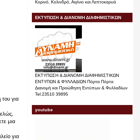
Κορινό, Κολινδρό, Αιγίνιο και Λεπτοκαρυά
ΕΚΤΥΠΩΣΗ & ΔΙΑΝΟΜΗ ΔΙΑΦΗΜΙΣΤΙΚΩΝ
ΕΝΤΥΠΩΝ & ΦΥΛΛΑΔΙΩΝ
ΕΚΤΥΠΩΣΗ & ΔΙΑΝΟΜΗ ΔΙΑΦΗΜΙΣΤΙΚΩΝ
ΕΝΤΥΠΩΝ & ΦΥΛΛΑΔΙΩΝ Πόρτα Πόρτα
Διανομή και Προώθηση Εντύπων & Φυλλαδίων
Tel:23510 39895
 του για
youtube
τελώς,
ετε μια
λείο για