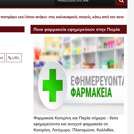
έφει εκεί όπου ανήκει: στις καλοκαιρινές σκηνές, κάτω από τον ανοιχτό ουρανό
Ποια φαρμακεία εφημερεύουν στην Πιερία
σήμερα
nt
URL
Φαρμακεία Κατερίνη και Πιερία σήμερα - δείτε
εφημερεύοντα και ανοιχτά φαρμακεία σε
Κατερίνη, Λιτόχωρο, Πλαταμώνα, Καλλιθέα,