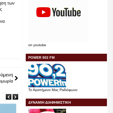
μηση των
ς
 να
on youtube
POWER 902 FM
ύμενη
τιμωρία
Το Αγαπήμενο Μας Ραδιόφωνο
ΔΥΝΑΜΙΗ ΔΙΑΦΗΜΙΣΤΙΚΗ