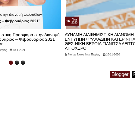
Νοε
16
2020
ιστικη Προσφορά στην Διανομή
ΔΥΝΑΜΗ ΔΙΑΦΗΜΙΣΤΙΚΗ ΔΙΑΝΟΜΗ
ουάριος – Φεβρουάριος 2021
ΕΝΤΥΠΩΝ ΦΥΛΛΑΔΙΩΝ ΚΑΤΕΡΙΝΗ Λ
on
ΘΕΣ-ΝΙΚΗ ΒΕΡΟΙΑ ΓΙΑΝΙΤΣΑ ΛΕΠΤ
ΛΙΤΟΧΩΡΟ
ερίας
18-1-2021
Pierias News Νέα Πιερίας
16-11-2020
Blogger