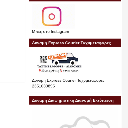
Μπες στο Instagram
Δυναμη Express Courier Ταχυμεταφορες
Δυναμη Express Courier Ταχυμεταφορες
2351039895
Δυναμη Διαφημιστικη Διανομή Εκτύπωση
Διαφήμιση 23510 39895