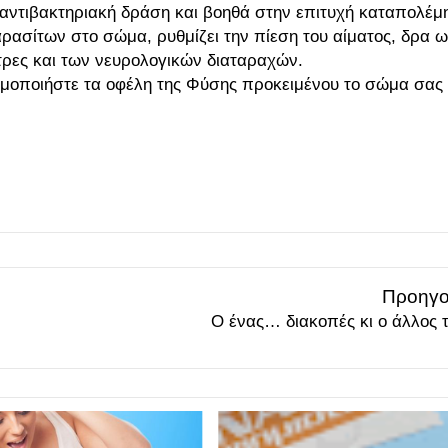
ι αντιβακτηριακή δράση και βοηθά στην επιτυχή καταπολέ
αρασίτων στο σώμα, ρυθμίζει την πίεση του αίματος, δρα ω
στρες και των νευρολογικών διαταραχών.
σιμοποιήστε τα οφέλη της Φύσης προκειμένου το σώμα σας
Προηγο
Ο ένας… διακοπές κι ο άλλος 