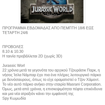
ΠΡΟΓΡΑΜΜΑ ΕΒΔΟΜΑΔΑΣ ΑΠΟ ΠΕΜΠΤΗ 18/6 ΕΩΣ
ΤΕΤΑΡΤΗ 24/6
ΠΡΟΒΟΛΕΣ
8.10 & 10.30
Η ταινία προβάλλεται 2D (χωρίς 3D)
Jurassic Worl
22 χρόνια μετά τα γεγονότα του αρχικού Τζουράσικ Παρκ, η
νήσος Ίσλα Νάμπαρ έχει πια ένα πλήρες λειτουργικό πάρκο
με δεινόσαυρους, όπως το είχε οραματιστεί ο Τζον Χάμοντ.
Το νέο αυτό πάρκο ανήκει στην εταιρία Masrani Corporation.
Όμως, μετά από χρόνια, η επισκεψιμότητα πέφτει επικίνδυνα
και μια νέα ατραξιόν κάνει την εμφάνισή της
Spy Κωμωδία