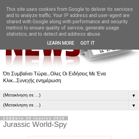
This site uses cookies from Google to deliver its services
and to analyze traffic. Your IP address and user-agent are
shared with Google along with performance and security
metrics to ensure quality of service, generate usage
statistics, and to detect and address abuse.
LEARN MORE
GOT IT
Ότι Συμβαίνει Τώρα...Ολες Οι Ειδήσεις Με Ένα
Κλικ...Συνεχής ενημέρωση
▼
▼
Σάββατο 20 Ιουνίου 2015
Jurassic World-Spy