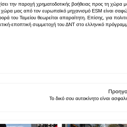
ίσει την παροχή χρηματοδοτικής βοήθειας προς τη χώρα μ
ι η χώρα μας από τον ευρωπαϊκό μηχανισμό ESM είναι σαφ
φορά του Ταμείου θεωρείται απαραίτητη. Επίσης, για πολιτ
εγκτική-εποπτική συμμετοχή του ΔΝΤ στο ελληνικό πρόγραμ
Προηγο
Το δικό σου αυτοκίνητο είναι ασφαλ