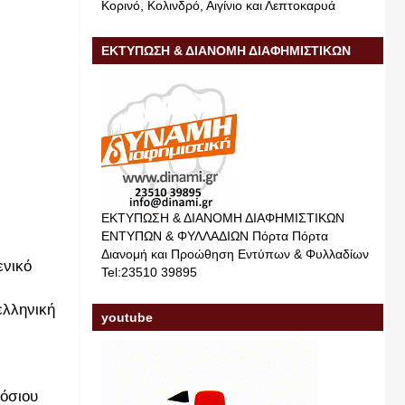
Κορινό, Κολινδρό, Αιγίνιο και Λεπτοκαρυά
ΕΚΤΥΠΩΣΗ & ΔΙΑΝΟΜΗ ΔΙΑΦΗΜΙΣΤΙΚΩΝ
ΕΝΤΥΠΩΝ & ΦΥΛΛΑΔΙΩΝ
ΕΚΤΥΠΩΣΗ & ΔΙΑΝΟΜΗ ΔΙΑΦΗΜΙΣΤΙΚΩΝ
ΕΝΤΥΠΩΝ & ΦΥΛΛΑΔΙΩΝ Πόρτα Πόρτα
Διανομή και Προώθηση Εντύπων & Φυλλαδίων
ενικό
Tel:23510 39895
ελληνική
youtube
μόσιου