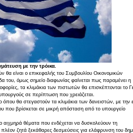
γμάτευση με την τρόικα.
ν θα είναι ο επικεφαλής του Συμβουλίου Οικονομικών
α του, όμως σημείο διαφωνίας φαίνεται πως παραμένει η
φορίες, τα κλιμάκια των πιστωτών θα επισκέπτονται το Γ
 υπουργούς σε περίπτωση που χρειάζεται.
ίο όπου θα στεγαστούν τα κλιμάκια των δανειστών, με την 
ου που βρίσκεται σε μικρή απόσταση από το υπουργείο
ο αιχμηρά θέματα που ενδέχεται να δυσκολεύουν τη
ο πλέον ζητά ξεκάθαρες δεσμεύσεις για ελάφρυνση του δη