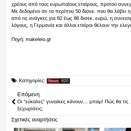
χρέους από τους ευρωπαίους εταίρους, προτού συνεχ
Με δεδομένο ότι τα περίπου 50 δισεκ. που θα λάβε
από τις ανάγκες για 82 έως 86 δισεκ. ευρώ, η συνεισ
λόγους, η Γερμανία και άλλοι εταίροι θέλουν την ελ
Πηγή: makeleio.gr
Κατηγορίες:
News
Επόμενη
Οι “εύκολες” γυναίκες κάνουν… μπαμ! Πώς θα τις
ξεχωρίσεις;
Σχετικές αναρτήσεις