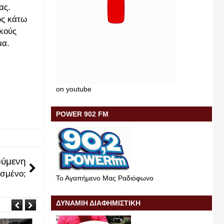
ας.
ώς κάτω
ικούς
μα.
on youtube
POWER 902 FM
ύμενη
ισμένο;
Το Αγαπήμενο Μας Ραδιόφωνο
ΔΥΝΑΜΙΗ ΔΙΑΦΗΜΙΣΤΙΚΗ