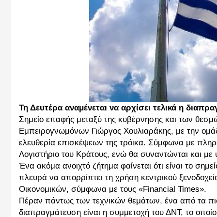
Τη Δευτέρα αναμένεται να αρχίσει τελικά η διαπρα
Σημείο επαφής μεταξύ της κυβέρνησης και των θεσμώ
Εμπειρογνωμόνων Γιώργος Χουλιαράκης, με την ομάδ
ελευθερία επισκέψεων της τρόικα. Σύμφωνα με πληρο
Λογιστήριο του Κράτους, ενώ θα συναντώνται και με
Ένα ακόμα ανοιχτό ζήτημα φαίνεται ότι είναι το σημε
πλευρά να απορρίπτει τη χρήση κεντρικού ξενοδοχεί
Οικονομικών, σύμφωνα με τους «Financial Times».
Πέραν πάντως των τεχνικών θεμάτων, ένα από τα πι
διαπραγμάτευση είναι η συμμετοχή του ΔΝΤ, το οποί