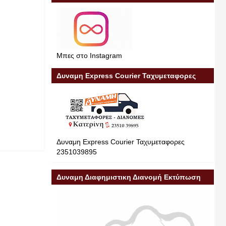
Μπες στο Instagram
Δυναμη Express Courier Ταχυμεταφορες
Δυναμη Express Courier Ταχυμεταφορες
2351039895
Δυναμη Διαφημιστικη Διανομή Εκτύπωση
Διαφήμιση 23510 39895