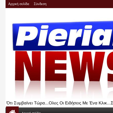
Αρχική σελίδα
Σύνδεση
Ότι Συμβαίνει Τώρα...Ολες Οι Ειδήσεις Με Ένα Κλικ..