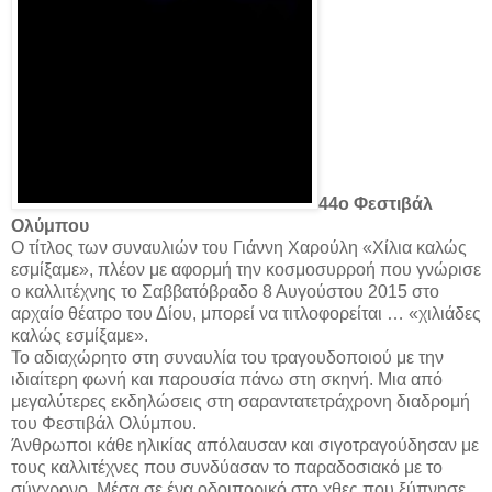
44ο Φεστιβάλ
Ολύμπου
Ο τίτλος των συναυλιών του Γιάννη Χαρούλη «Χίλια καλώς
εσμίξαμε», πλέον με αφορμή την κοσμοσυρροή που γνώρισε
ο καλλιτέχνης το Σαββατόβραδο 8 Αυγούστου 2015 στο
αρχαίο θέατρο του Δίου, μπορεί να τιτλοφορείται … «χιλιάδες
καλώς εσμίξαμε».
Το αδιαχώρητο στη συναυλία του τραγουδοποιού με την
ιδιαίτερη φωνή και παρουσία πάνω στη σκηνή. Μια από
μεγαλύτερες εκδηλώσεις στη σαραντατετράχρονη διαδρομή
του Φεστιβάλ
Ολύμπου.
Άνθρωποι κάθε ηλικίας απόλαυσαν και σιγοτραγούδησαν με
τους καλλιτέχνες που συνδύασαν το παραδοσιακό με το
σύγχρονο. Μέσα σε ένα οδοιπορικό στο χθες που ξύπνησε