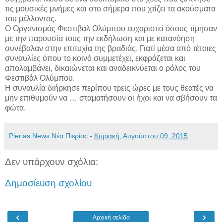
τις μουσικές μνήμες και στο σήμερα που χτίζει τα ακούσματα
του μέλλοντος.
Ο Οργανισμός Φεστιβάλ Ολύμπου ευχαριστεί όσους τίμησαν
με την παρουσία τους την εκδήλωση και με κατανόηση
συνέβαλαν στην επιτυχία της βραδιάς. Γιατί μέσα από τέτοιες
συναυλίες όπου το κοινό συμμετέχει, εκφράζεται και
απολαμβάνει, δικαιώνεται και αναδεικνύεται ο ρόλος του
Φεστιβάλ Ολύμπου.
Η συναυλία διήρκησε περίπου τρεις ώρες με τους θεατές να
μην επιθυμούν να … σταματήσουν οι ήχοι και να σβήσουν τα
φώτα.
Pierias News Νέα Πιερίας
-
Κυριακή, Αυγούστου 09, 2015
Δεν υπάρχουν σχόλια:
Δημοσίευση σχολίου
‹
›
Αρχική σελίδα