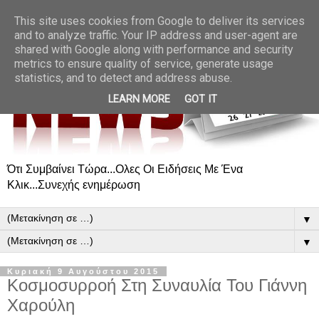
This site uses cookies from Google to deliver its services
and to analyze traffic. Your IP address and user-agent are
shared with Google along with performance and security
metrics to ensure quality of service, generate usage
statistics, and to detect and address abuse.
LEARN MORE
GOT IT
Ότι Συμβαίνει Τώρα...Ολες Οι Ειδήσεις Με Ένα
Κλικ...Συνεχής ενημέρωση
▼
▼
Κυριακή 9 Αυγούστου 2015
Κοσμοσυρροή Στη Συναυλία Του Γιάννη
Χαρούλη