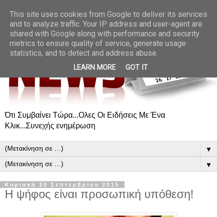
This site uses cookies from Google to deliver its services
and to analyze traffic. Your IP address and user-agent are
shared with Google along with performance and security
metrics to ensure quality of service, generate usage
statistics, and to detect and address abuse.
LEARN MORE
GOT IT
Ότι Συμβαίνει Τώρα...Ολες Οι Ειδήσεις Με Ένα
Κλικ...Συνεχής ενημέρωση
▼
▼
Κυριακή 20 Σεπτεμβρίου 2015
Η ψήφος είναι προσωπική υπόθεση!