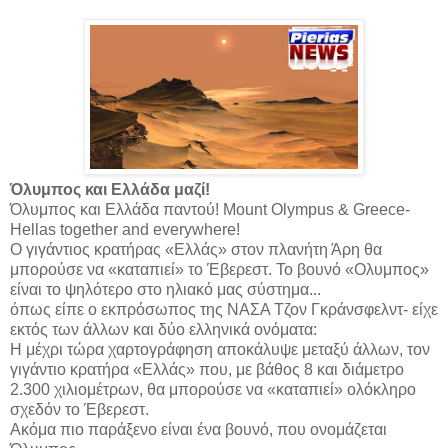
Όλυμπος και Ελλάδα μαζί!
Όλυμπος και Ελλάδα παντού! Mount Olympus & Greece-
Hellas together and everywhere!
Ο γιγάντιος κρατήρας «Ελλάς» στον πλανήτη Άρη θα
μπορούσε να «καταπιεί» το Έβερεστ. Το βουνό «Ολυμπος»
είναι το ψηλότερο στο ηλιακό μας σύστημα...
όπως είπε ο εκπρόσωπος της ΝΑΣΑ Τζον Γκράνσφελντ- είχε
εκτός των άλλων και δύο ελληνικά ονόματα:
Η μέχρι τώρα χαρτογράφηση αποκάλυψε μεταξύ άλλων, τον
γιγάντιο κρατήρα «Ελλάς» που, με βάθος 8 και διάμετρο
2.300 χιλιομέτρων, θα μπορούσε να «καταπιεί» ολόκληρο
σχεδόν το Έβερεστ.
Ακόμα πιο παράξενο είναι ένα βουνό, που ονομάζεται