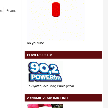
nt
URL
on youtube
POWER 902 FM
Το Αγαπήμενο Μας Ραδιόφωνο
ΔΥΝΑΜΙΗ ΔΙΑΦΗΜΙΣΤΙΚΗ