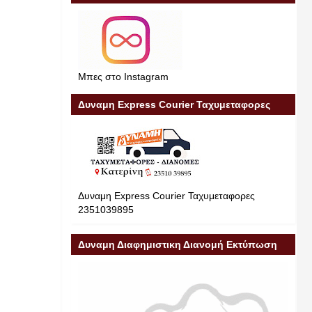
Μπες στο Instagram
Δυναμη Express Courier Ταχυμεταφορες
Δυναμη Express Courier Ταχυμεταφορες
2351039895
Δυναμη Διαφημιστικη Διανομή Εκτύπωση
Διαφήμιση 23510 39895