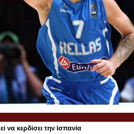
ί να κερδίσει την Ισπανία