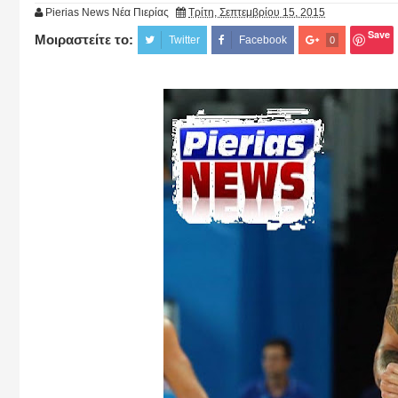
Pierias News Νέα Πιερίας
Τρίτη, Σεπτεμβρίου 15, 2015
Save
Μοιραστείτε το:
Twitter
Facebook
0