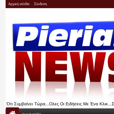
Αρχική σελίδα
Σύνδεση
Ότι Συμβαίνει Τώρα...Ολες Οι Ειδήσεις Με Ένα Κλικ..