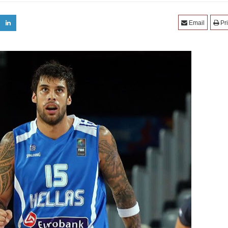
Email
Pri