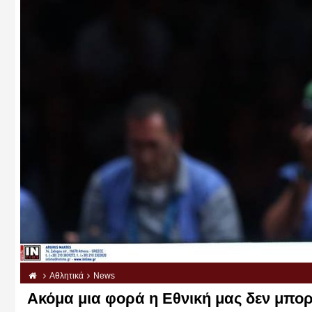
Αθλητικά
News
Ακόμα μια φορά η Εθνική μας δεν μπορε