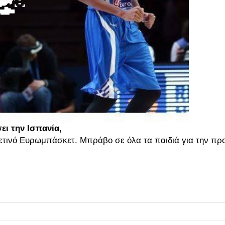
ει την Ισπανία,
 φετινό Ευρωμπάσκετ. Μπράβο σε όλα τα παιδιά για την πρ