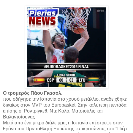
Ο τρομερός Πάου Γκασόλ,
που οδήγησε την Ισπανία στο χρυσό μετάλλιο, αναδείχθηκε
δικαίως στον MVP του Eurobasket. Στην καλύτερη πεντάδα
επίσης οι Ροντρίγκεθ, Ντε Κολό, Ματσιούλις και
Βαλαντσίουνας
Μετά από ένα μικρό διάλειμμα, η Ισπανία επέστρεψε στον
θρόνο του Πρωταθλητή Ευρώπης, επικρατώντας στο "Πιέρ