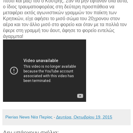
πέσει και μαζί του ο Κούτρης. Σαν να μην έφταναν όλα αυτά,
ο ίδιος τραυματιοφορέας στη δεύτερη προσπάθεια να
μεταφέρει εκτός αγωνιστικών γραμμών τον παίκτη των
Κρητικών, είχε αφήσει το μισό σώμα του 20χρονου στον
αέρα και τον άλλο μισό στο φορείο και όταν με τα πολλά τον
έφερε στη γραμμή του άουτ, άφησε το φορείο εντελώς
άγαρμπα!
Pierias News Νέα Πιερίας
-
Δευτέρα, Οκτωβρίου 19, 2015
Δεν υπάρχουν σχόλια: