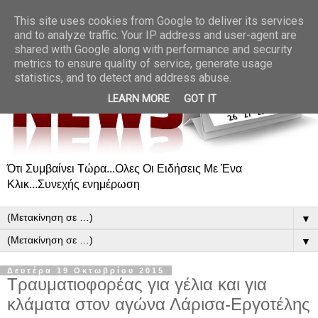
This site uses cookies from Google to deliver its services
and to analyze traffic. Your IP address and user-agent are
shared with Google along with performance and security
metrics to ensure quality of service, generate usage
statistics, and to detect and address abuse.
LEARN MORE
GOT IT
Ότι Συμβαίνει Τώρα...Ολες Οι Ειδήσεις Με Ένα
Κλικ...Συνεχής ενημέρωση
▼
▼
Δευτέρα 19 Οκτωβρίου 2015
Τραυματιοφορέας για γέλια και για
κλάματα στον αγώνα Λάρισα-Εργοτέλης