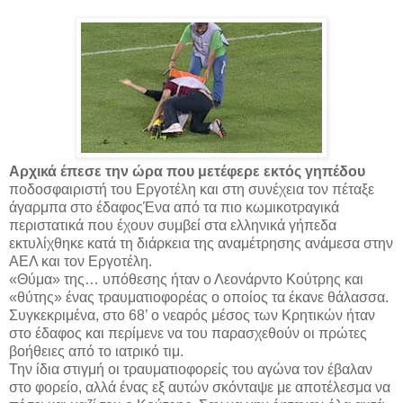
Αρχικά έπεσε την ώρα που μετέφερε εκτός γηπέδου
ποδοσφαιριστή του Εργοτέλη και στη συνέχεια τον πέταξε
άγαρμπα στο έδαφοςΈνα από τα πιο κωμικοτραγικά
περιστατικά που έχουν συμβεί στα ελληνικά γήπεδα
εκτυλίχθηκε κατά τη διάρκεια της αναμέτρησης ανάμεσα στην
ΑΕΛ και τον Εργοτέλη.
«Θύμα» της… υπόθεσης ήταν ο Λεονάρντο Κούτρης και
«θύτης» ένας τραυματιοφορέας ο οποίος τα έκανε θάλασσα.
Συγκεκριμένα, στο 68’ ο νεαρός μέσος των Κρητικών ήταν
στο έδαφος και περίμενε να του παρασχεθούν οι πρώτες
βοήθειες από το ιατρικό τιμ.
Την ίδια στιγμή οι τραυματιοφορείς του αγώνα τον έβαλαν
στο φορείο, αλλά ένας εξ αυτών σκόνταψε με αποτέλεσμα να