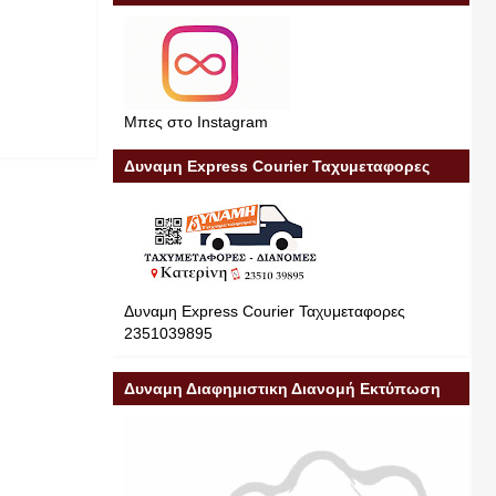
Μπες στο Instagram
Δυναμη Express Courier Ταχυμεταφορες
Δυναμη Express Courier Ταχυμεταφορες
2351039895
Δυναμη Διαφημιστικη Διανομή Εκτύπωση
Διαφήμιση 23510 39895