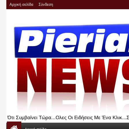
Αρχική σελίδα
Σύνδεση
Ότι Συμβαίνει Τώρα...Ολες Οι Ειδήσεις Με Ένα Κλικ..