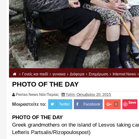
Γονείς και παιδί
γυναικα
Διάφορα
Ενημέρωση
Internet News
PHOTO OF THE DAY
Pierias News Νέα Πιερίας
Τρίτη, Οκτωβρίου 20, 2015
Save
Μοιραστείτε το:
Twitter
Facebook
0
PHOTO OF THE DAY
Greek grandmothers on the island of Lesvos taking care
Lefteris Partsalis/Rizopoulospost)