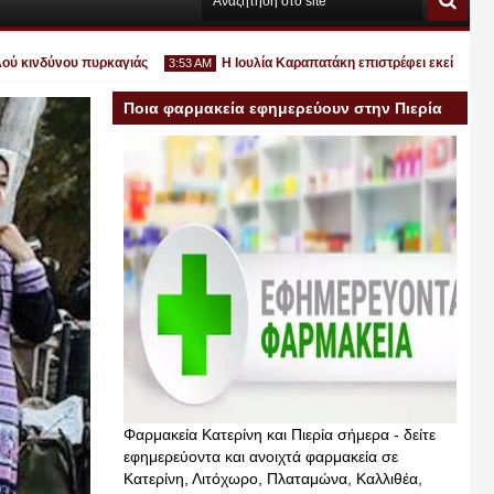
κινδύνου πυρκαγιάς
Η Ιουλία Καραπατάκη επιστρέφει εκεί όπου ανήκει
3:53 AM
Ποια φαρμακεία εφημερεύουν στην Πιερία
σήμερα
Ιουλ
30
2026
Φαρμακεία Κατερίνη και Πιερία σήμερα - δείτε
εφημερεύοντα και ανοιχτά φαρμακεία σε
Κατερίνη, Λιτόχωρο, Πλαταμώνα, Καλλιθέα,