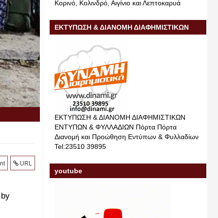
Κορινό, Κολινδρό, Αιγίνιο και Λεπτοκαρυά
ΕΚΤΥΠΩΣΗ & ΔΙΑΝΟΜΗ ΔΙΑΦΗΜΙΣΤΙΚΩΝ
ΕΝΤΥΠΩΝ & ΦΥΛΛΑΔΙΩΝ
ΕΚΤΥΠΩΣΗ & ΔΙΑΝΟΜΗ ΔΙΑΦΗΜΙΣΤΙΚΩΝ
ΕΝΤΥΠΩΝ & ΦΥΛΛΑΔΙΩΝ Πόρτα Πόρτα
Διανομή και Προώθηση Εντύπων & Φυλλαδίων
Tel:23510 39895
nt
URL
youtube
 by