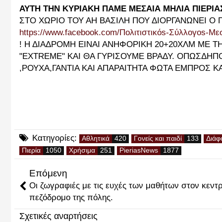
ΑΥΤΗ ΤΗΝ ΚΥΡΙΑΚΗ ΠΑΜΕ ΜΕΣΑΙΑ ΜΗΛΙΑ ΠΙΕΡΙΑ
ΣΤΟ ΧΩΡΙΟ ΤΟΥ ΑΗ ΒΑΣΙΛΗ ΠΟΥ ΔΙΟΡΓΑΝΩΝΕΙ Ο 
https://www.facebook.com/
Πολιτιστικόs-Σύλλογοs-Με
! Η ΔΙΑΔΡΟΜΗ ΕΙΝΑΙ ΑΝΗΦΟΡΙΚΗ 20+20ΧΛΜ ΜΕ 
"EXTREME" KAI ΘΑ ΓΥΡΙΣΟΥΜΕ ΒΡΑΔΥ. ΟΠΩΣΔΗΠ
,ΡΟΥΧΑ,ΓΑΝΤΙΑ ΚΑΙ ΑΠΑΡΑΙΤΗΤΑ ΦΩΤΑ ΕΜΠΡΟΣ ΚΑ
Κατηγορίες:
Αθλητικά
Γονείς και παιδί
Διάφ
Πιερία
Χρήσιμα
PieriasNews
Επόμενη
Οι ζωγραφιές με τις ευχές των μαθήτων στον κεντρ
πεζόδρομο της πόλης.
Σχετικές αναρτήσεις