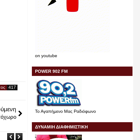
on youtube
POWER 902 FM
πος
ύμενη
Το Αγαπήμενο Μας Ραδιόφωνο
τόχωρο
ΔΥΝΑΜΙΗ ΔΙΑΦΗΜΙΣΤΙΚΗ