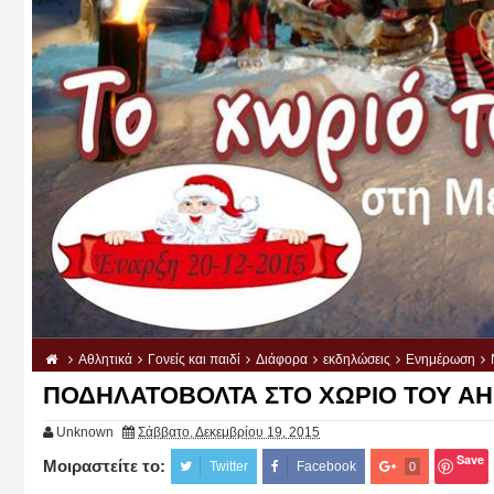
Αθλητικά
Γονείς και παιδί
Διάφορα
εκδηλώσεις
Ενημέρωση
ΠΟΔΗΛΑΤΟΒΟΛΤΑ ΣΤΟ ΧΩΡΙΟ ΤΟΥ ΑΗ Β
Unknown
Σάββατο, Δεκεμβρίου 19, 2015
Save
Μοιραστείτε το:
Twitter
Facebook
0