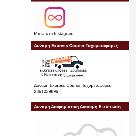
Μπες στο Instagram
Δυναμη Express Courier Ταχυμεταφορες
Δυναμη Express Courier Ταχυμεταφορες
2351039895
Δυναμη Διαφημιστικη Διανομή Εκτύπωση
Διαφήμιση 23510 39895