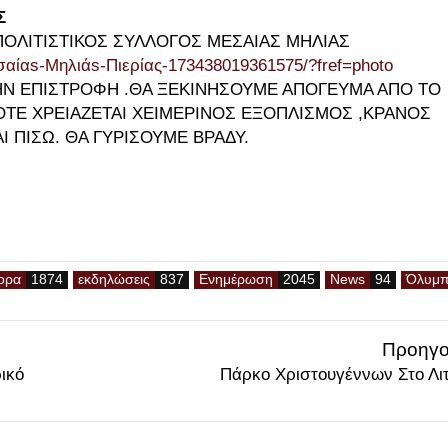
Σ
ΠΟΛΙΤΙΣΤΙΚΟΣ ΣΥΛΛΟΓΟΣ ΜΕΣΑΙΑΣ ΜΗΛΙΑΣ
σαί
αs-Μηλιάs-Πιερίας-17343801
9361575/?fref=photo
ΤΗΝ ΕΠΙΣΤΡΟΦΗ .ΘΑ ΞΕΚΙΝΗΣΟΥΜΕ ΑΠΟΓΕΥΜΑ ΑΠΟ ΤΟ
ΟΤΕ ΧΡΕΙΑΖΕΤΑΙ ΧΕΙΜΕΡΙΝΟΣ ΕΞΟΠΛΙΣΜΟΣ ,ΚΡΑΝΟΣ
Ι ΠΙΣΩ. ΘΑ ΓΥΡΙΣΟΥΜΕ ΒΡΑΔΥ.
ορα
εκδηλώσεις
Ενημέρωση
Νews
Όλυμ
Προηγο
ικό
Πάρκο Χριστουγέννων Στο Λι