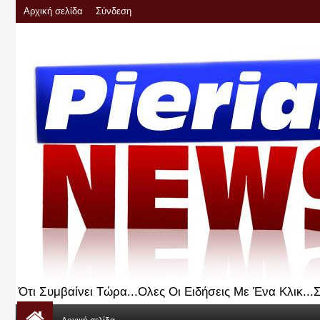
Αρχική σελίδα
Σύνδεση
Ότι Συμβαίνει Τώρα...Ολες Οι Ειδήσεις Με Ένα Κλικ..