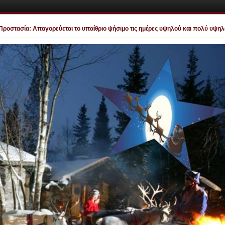
στασία: Απαγορεύεται το υπαίθριο ψήσιμο τις ημέρες υψηλού και πολύ υψηλού κ