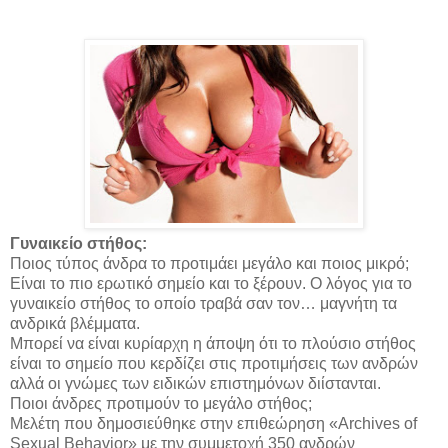
Γυναικείο στήθος:
Ποιος τύπος άνδρα το προτιμάει μεγάλο και ποιος μικρό;
Είναι το πιο ερωτικό σημείο και το ξέρουν. Ο λόγος για το
γυναικείο στήθος το οποίο τραβά σαν τον… μαγνήτη τα
ανδρικά βλέμματα.
Μπορεί να είναι κυρίαρχη η άποψη ότι το πλούσιο στήθος
είναι το σημείο που κερδίζει στις προτιμήσεις των ανδρών
αλλά οι γνώμες των ειδικών επιστημόνων διίστανται.
Ποιοι άνδρες προτιμούν το μεγάλο στήθος;
Μελέτη που δημοσιεύθηκε στην επιθεώρηση «Archives of
Sexual Behavior» με την συμμετοχή 350 ανδρών