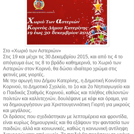
Στο «Χωριό των Αστεριών»
Στις 19 και μέχρι τις 30 Δεκεμβρίου 2015, και από τις 4 το
απόγευμα έως τις 8 το βράδυ καθημερινά, το Χωριό των
Αστεριών στον Κορινό, θα δώσει ιδιαίτερο χρώμα στις
φετινές μας γιορτές.
Με την αρωγή του Δήμου Κατερίνης, η Δημοτική Κοινότητα
Κορινού, το Δημοτικό Σχολείο, το 1ο και 2ο Νηπιαγωγείο και
ο Παιδικός Σταθμός Κορινού, καθώς και πλήθος εθελοντών
πολιτών και καλλιτεχνών, δουλέψανε με κέφι και όραμα, για
να δημιουργήσουν μια Χριστουγεννιάτικη Γιορτή για μικρούς
και μεγάλους.
Οι δράσεις που σχεδιάστηκαν με λεπτομέρεια και φροντίδα,
είναι κυρίως δημιουργικές και θα εξάψουν την φαντασία των
παιδιών, αλλά και κοινωνικές, καθώς η κοινωνική αντίληψη