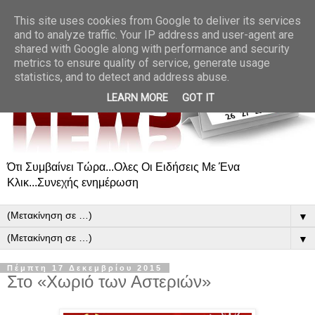
This site uses cookies from Google to deliver its services
and to analyze traffic. Your IP address and user-agent are
shared with Google along with performance and security
metrics to ensure quality of service, generate usage
statistics, and to detect and address abuse.
LEARN MORE
GOT IT
Ότι Συμβαίνει Τώρα...Ολες Οι Ειδήσεις Με Ένα
Κλικ...Συνεχής ενημέρωση
▼
▼
Πέμπτη 17 Δεκεμβρίου 2015
Στο «Χωριό των Αστεριών»