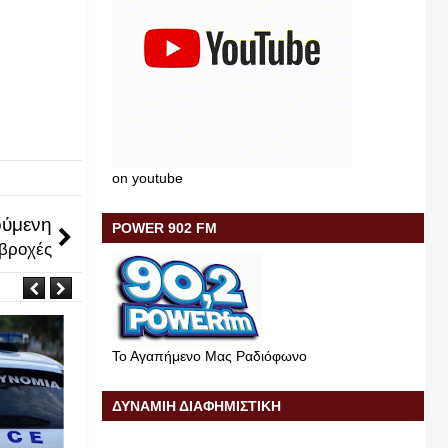
on youtube
ύμενη
POWER 902 FM
 βροχές
Το Αγαπήμενο Μας Ραδιόφωνο
ΔΥΝΑΜΙΗ ΔΙΑΦΗΜΙΣΤΙΚΗ
Μαι
Μαι
22
18
2026
2026