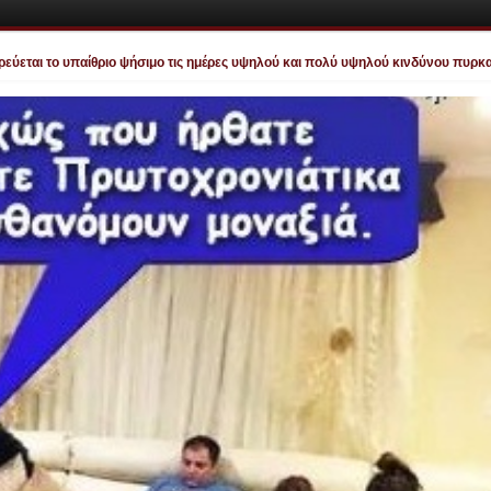
ι το υπαίθριο ψήσιμο τις ημέρες υψηλού και πολύ υψηλού κινδύνου πυρκαγιάς