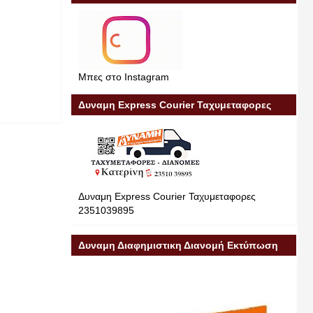
Μπες στο Instagram
Δυναμη Express Courier Ταχυμεταφορες
Δυναμη Express Courier Ταχυμεταφορες
2351039895
Δυναμη Διαφημιστικη Διανομή Εκτύπωση
Διαφήμιση 23510 39895