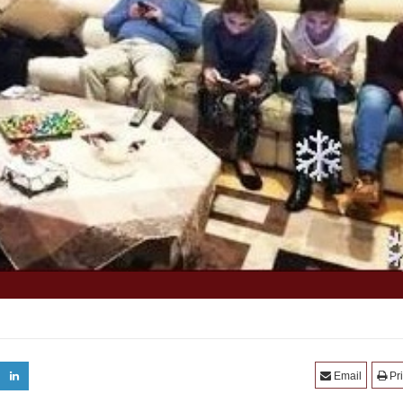
Email
Pri