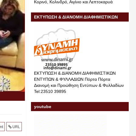
Κορινό, Κολινδρό, Αιγίνιο και Λεπτοκαρυά
ΕΚΤΥΠΩΣΗ & ΔΙΑΝΟΜΗ ΔΙΑΦΗΜΙΣΤΙΚΩΝ
ΕΝΤΥΠΩΝ & ΦΥΛΛΑΔΙΩΝ
ΕΚΤΥΠΩΣΗ & ΔΙΑΝΟΜΗ ΔΙΑΦΗΜΙΣΤΙΚΩΝ
ΕΝΤΥΠΩΝ & ΦΥΛΛΑΔΙΩΝ Πόρτα Πόρτα
Διανομή και Προώθηση Εντύπων & Φυλλαδίων
Tel:23510 39895
youtube
nt
URL