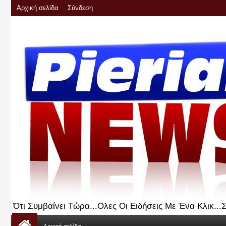
Αρχική σελίδα
Σύνδεση
Ότι Συμβαίνει Τώρα...Ολες Οι Ειδήσεις Με Ένα Κλικ..