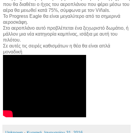
που θα διαθέτει ο ήχος του αεροπλάνου που φέρει μέσω του
αέρα θα μειωθεί κατά 75%, σύμφωνα με τον Viñals.
Το Progress Eagle θα είναι μεγαλύτερο από τα σημερινά
αεροσκάφη.
Στο αεροπλάνο αυτό προβλέπεται ένα ξεχωριστό δωμάτιο, ή
μάλλον μια νέα κατηγορία καμπίνας, ισάξια με αυτή του
πιλότου.
Σε αυτές τις σειρές καθισμάτων η θέα θα είναι απλά
μοναδική
Unknown
-
Κυριακή, Ιανουαρίου 31, 2016