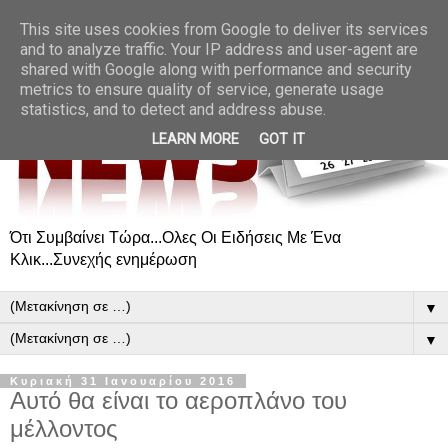
This site uses cookies from Google to deliver its services
and to analyze traffic. Your IP address and user-agent are
shared with Google along with performance and security
metrics to ensure quality of service, generate usage
statistics, and to detect and address abuse.
LEARN MORE
GOT IT
Ότι Συμβαίνει Τώρα...Ολες Οι Ειδήσεις Με Ένα
Κλικ...Συνεχής ενημέρωση
▼
▼
Κυριακή 31 Ιανουαρίου 2016
Αυτό θα είναι το αεροπλάνο του
μέλλοντος