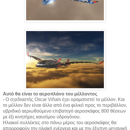
Αυτό θα είναι το αεροπλάνο του μέλλοντος
-
Ο σχεδιαστής Oscar Viñals έχει οραματιστεί το μέλλον. Και
το μέλλον δεν είναι άλλο από ένα φιλικό προς το περιβάλλον,
υβριδικό αεριωθούμενο επιβατηγό αεροσκάφος 800 θέσεων
με έξι κινητήρες καυσίμου υδρογόνου.
Ηλιακοί συλλέκτες στο πάνω μέρος του αεροσκάφος θα
απορροφούν την ηλιακή ενέργεια και με την έξυπνη μηχανική