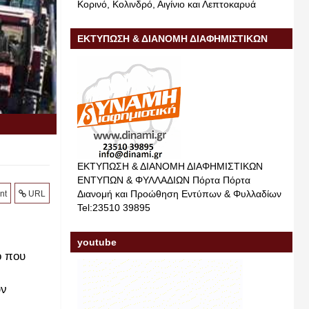
Κορινό, Κολινδρό, Αιγίνιο και Λεπτοκαρυά
ΕΚΤΥΠΩΣΗ & ΔΙΑΝΟΜΗ ΔΙΑΦΗΜΙΣΤΙΚΩΝ
ΕΝΤΥΠΩΝ & ΦΥΛΛΑΔΙΩΝ
ΕΚΤΥΠΩΣΗ & ΔΙΑΝΟΜΗ ΔΙΑΦΗΜΙΣΤΙΚΩΝ
ΕΝΤΥΠΩΝ & ΦΥΛΛΑΔΙΩΝ Πόρτα Πόρτα
Διανομή και Προώθηση Εντύπων & Φυλλαδίων
nt
URL
Tel:23510 39895
youtube
ό που
υν