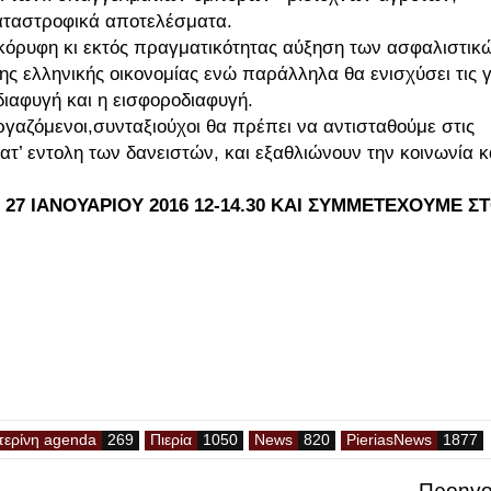
αταστροφικά αποτελέσματα.
κόρυφη κι εκτός πραγματικότητας αύξηση των ασφαλιστικ
ς ελληνικής οικονομίας ενώ παράλληλα θα ενισχύσει τις γ
διαφυγή και η εισφοροδιαφυγή.
γαζόμενοι,συνταξιούχοι θα πρέπει να αντισταθούμε στις
τ’ εντολη των δανειστών, και εξαθλιώνουν την κοινωνία κ
 27 IANΟΥΑΡΙΟΥ 2016 12-14.30 ΚΑΙ ΣΥΜΜΕΤΕΧΟΥΜΕ Σ
τερίνη agenda
Πιερία
News
PieriasNews
Προηγο