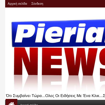
Αρχική σελίδα
Σύνδεση
Ότι Συμβαίνει Τώρα...Ολες Οι Ειδήσεις Με Ένα Κλικ..