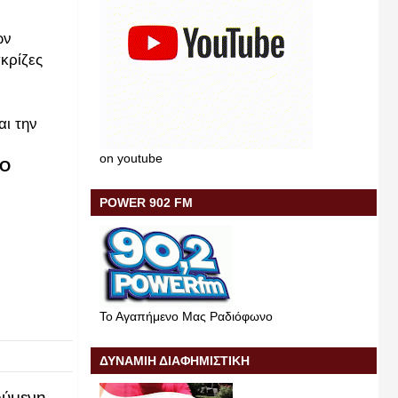
ών
κρίζες
αι την
on youtube
ΤΟ
POWER 902 FM
Το Αγαπήμενο Μας Ραδιόφωνο
ΔΥΝΑΜΙΗ ΔΙΑΦΗΜΙΣΤΙΚΗ
ύμενη