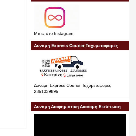
Μπες στο Instagram
Δυναμη Express Courier Ταχυμεταφορες
Δυναμη Express Courier Ταχυμεταφορες
2351039895
Δυναμη Διαφημιστικη Διανομή Εκτύπωση
Διαφήμιση 23510 39895