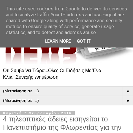
This site uses cookies from Google to deliver its services
and to analyze traffic. Your IP address and user-agent are
shared with Google along with performance and security
metrics to ensure quality of service, generate usage
statistics, and to detect and address abuse.
LEARN MORE
GOT IT
Ότι Συμβαίνει Τώρα...Ολες Οι Ειδήσεις Με Ένα
Κλικ...Συνεχής ενημέρωση
▼
▼
Κυριακή 7 Φεβρουαρίου 2016
4 τηλεοπτικές άδειες εισηγείται το
Πανεπιστήμιο της Φλωρεντίας για την