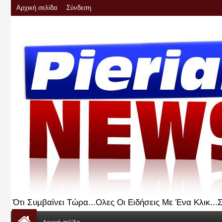
Αρχική σελίδα
Σύνδεση
Ότι Συμβαίνει Τώρα...Ολες Οι Ειδήσεις Με Ένα Κλικ..