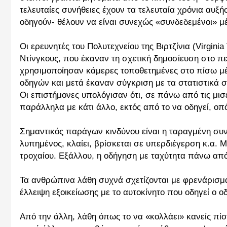
τελευταίες συνήθειες έχουν τα τελευταία χρόνια αυξή
οδηγούν- θέλουν να είναι συνεχώς «συνδεδεμένοι» μέ
Οι ερευνητές του Πολυτεχνείου της Βιρτζίνια (Virgini
Ντίνγκους, που έκαναν τη σχετική δημοσίευση στο π
χρησιμοποίησαν κάμερες τοποθετημένες στο πίσω μέρ
οδηγών και μετά έκαναν σύγκριση με τα στατιστικά στ
Οι επιστήμονες υπολόγισαν ότι, σε πάνω από τις μισέ
παράλληλα με κάτι άλλο, εκτός από το να οδηγεί, οπ
Σημαντικός παράγων κινδύνου είναι η ταραγμένη συν
λυπημένος, κλαίει, βρίσκεται σε υπερδιέγερση κ.α. Μ
τροχαίου. Εξάλλου, η οδήγηση με ταχύτητα πάνω από 
Τα ανθρώπινα λάθη συχνά σχετίζονται με φρενάρισμα
έλλειψη εξοικείωσης με το αυτοκίνητο που οδηγεί ο 
Από την άλλη, λάθη όπως το να «κολλάει» κανείς πίσω