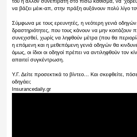
του ή άλλον συνεπιβάτη στο πίσω κάθισμα, να ‘χορεύε
να βάζει μέικ-απ, στην πράξη αυξάνουν πολύ λίγο το
Σύμφωνα με τους ερευνητές, η νεότερη γενιά οδηγών, ι
δραστηριότητες, που τους κάνουν να μην κοιτάζουν π
συνεχισθεί, χωρίς να ληφθούν μέτρα (που θα περιορ
η επόμενη και η μεθεπόμενη γενιά οδηγών θα κινδυ
όμως, οι ίδιοι οι οδηγοί πρέπει να αντιληφθούν τον 
απαιτεί συγκέντρωση.
Y.Γ. Δείτε προσεκτικά το βίντεο… Και σκεφθείτε, πό
οδηγάει;
Insurancedaily.gr