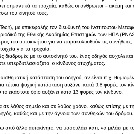
σει σημαντικά τα τροχαία, καθώς οι άνθρωποι – ακόμη και 
σω του κινητού τους.
a Tech), με επικεφαλής τον διευθυντή του Ινστιτούτου Μετα
εριοδικό της Εθνικής Ακαδημίας Επιστημών των ΗΠΑ (PNAS
ος του αυτοκινήτου για να παρακολουθούν τις συνήθειες
οιχεία για τα τροχαία.
ς διαδρομές με το αυτοκίνητό του, ένας οδηγός ασχολειται
ότε υπερδιπλασιάζεται ο κίνδυνος ατυχήματος.
αισθηματική κατάσταση του οδηγού, αν είναι π.χ. θυμωμέν
ια τέτοια ψυχική κατάσταση αυξάνει κατά 9,8 φορές τον κί
το εκάστοτε όριο αυξάνει κατά 13 φορές τον κίνδυνο.
 σε λάθος σημείο και σε λάθος χρόνο, καθώς επίσης με τ
οδηγός, καθώς και με την άγνοια των συνθηκών του δρόμου.
 από άλλο αυτοκίνητο, να μασουλάει κάτι, να μιλάει με το