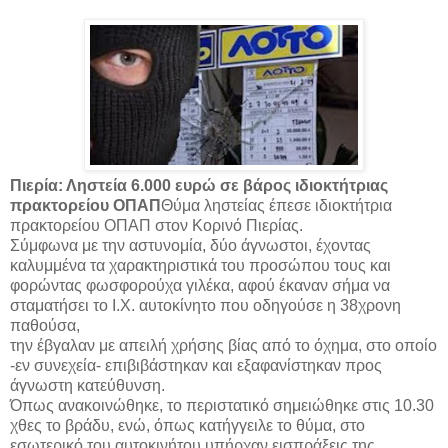
Πιερία: Ληστεία 6.000 ευρώ σε βάρος ιδιοκτήτριας
πρακτορείου ΟΠΑΠ
Θύμα ληστείας έπεσε ιδιοκτήτρια
πρακτορείου ΟΠΑΠ στον Κορινό Πιερίας.
Σύμφωνα με την αστυνομία, δύο άγνωστοι, έχοντας
καλυμμένα τα χαρακτηριστικά του προσώπου τους και
φορώντας φωσφορούχα γιλέκα, αφού έκαναν σήμα να
σταματήσει το Ι.Χ. αυτοκίνητο που οδηγούσε η 38χρονη
παθούσα,
την έβγαλαν με απειλή χρήσης βίας από το όχημα, στο οποίο
-εν συνεχεία- επιβιβάστηκαν και εξαφανίστηκαν προς
άγνωστη κατεύθυνση.
Όπως ανακοινώθηκε, το περιστατικό σημειώθηκε στις 10.30
χθες το βράδυ, ενώ, όπως κατήγγειλε το θύμα, στο
εσωτερικό του αυτοκινήτου υπήρχαν εισπράξεις της