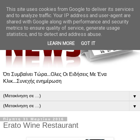
This site uses cookies from Google to deliver its services
and to analyze traffic. Your IP address and user-agent are
shared with Google along with performance and security
metrics to ensure quality of service, generate usage
statistics, and to detect and address abuse.
LEARN MORE
GOT IT
Ότι Συμβαίνει Τώρα...Ολες Οι Ειδήσεις Με Ένα
Κλικ...Συνεχής ενημέρωση
▼
▼
Πέμπτη 31 Μαρτίου 2016
Erato Wine Restaurant