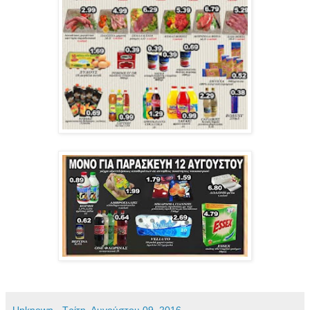
Unknown
-
Τρίτη, Αυγούστου 09, 2016