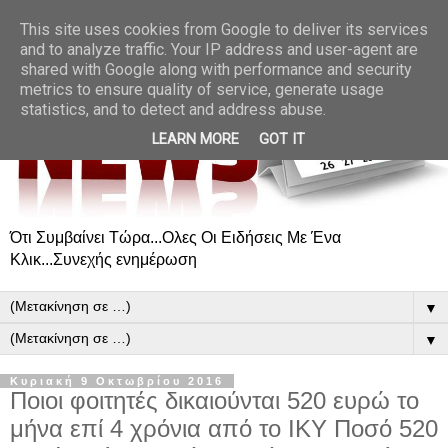
This site uses cookies from Google to deliver its services
and to analyze traffic. Your IP address and user-agent are
shared with Google along with performance and security
metrics to ensure quality of service, generate usage
statistics, and to detect and address abuse.
LEARN MORE
GOT IT
Ότι Συμβαίνει Τώρα...Ολες Οι Ειδήσεις Με Ένα
Κλικ...Συνεχής ενημέρωση
▼
▼
Κυριακή 9 Οκτωβρίου 2016
Ποιοι φοιτητές δικαιούνται 520 ευρώ το
μήνα επί 4 χρόνια από το ΙΚΥ Ποσό 520