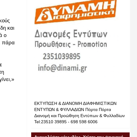
κούς
δη και
ά ο
αι πάρα
ε
τη
ίνει,»
ΕΚΤΥΠΩΣΗ & ΔΙΑΝΟΜΗ ΔΙΑΦΗΜΙΣΤΙΚΩΝ
ΕΝΤΥΠΩΝ & ΦΥΛΛΑΔΙΩΝ Πόρτα Πόρτα
Διανομή και Προώθηση Εντύπων & Φυλλαδίων
Tel:23510 39895 - 698 598 6006