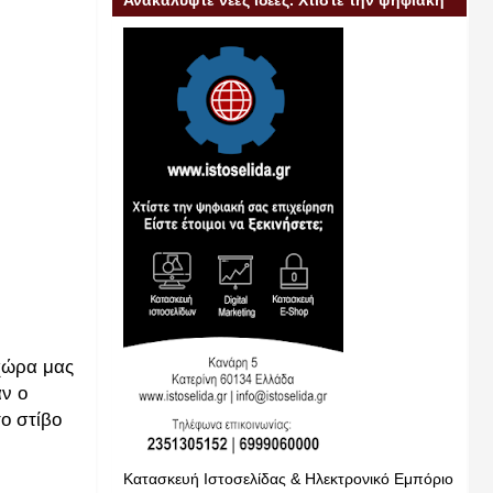
Ανακαλύψτε νέες ιδέες. Χτίστε την ψηφιακή
σας επιχείρηση
 χώρα μας
αν ο
ο στίβο
Κατασκευή Ιστοσελίδας & Ηλεκτρονικό Εμπόριο