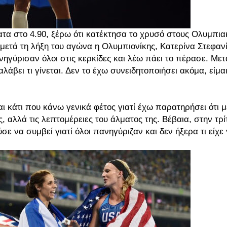
ατα στο 4.90, ξέρω ότι κατέκτησα το χρυσό στους Ολυμπια
ετά τη λήξη του αγώνα η Ολυμπιονίκης, Κατερίνα Στεφανί
ηγύρισαν όλοι στις κερκίδες και λέω πάει το πέρασε. Μετ
λάβει τι γίνεται. Δεν το έχω συνειδητοποιήσει ακόμα, είμ
ι κάτι που κάνω γενικά φέτος γιατί έχω παρατηρήσει ότι μ
, αλλά τις λεπτομέρειες του άλματος της. Βέβαια, στην τρί
 να συμβεί γιατί όλοι πανηγύριζαν και δεν ήξερα τι είχε γ