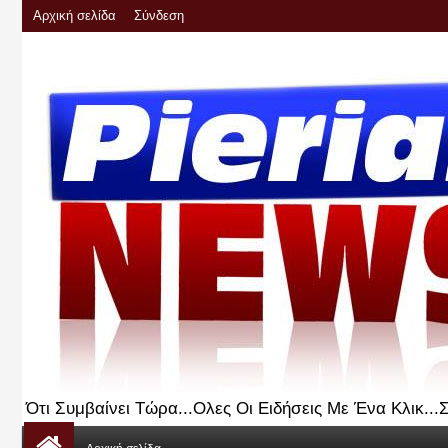
Αρχική σελίδα
Σύνδεση
Ότι Συμβαίνει Τώρα...Ολες Οι Ειδήσεις Με Ένα Κλικ..