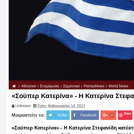
Αθλητικά
Ενημέρωση
Σημαντικά
PieriasNews
World News
«Σούπερ Κατερίνα» - Η Κατερίνα Στεφα
Unknown
Τρίτη, Φεβρουαρίου 14, 2017
Save
Μοιραστείτε το:
Twitter
Facebook
0
«Σούπερ Κατερίνα» - Η Κατερίνα Στεφανίδη κατέκ