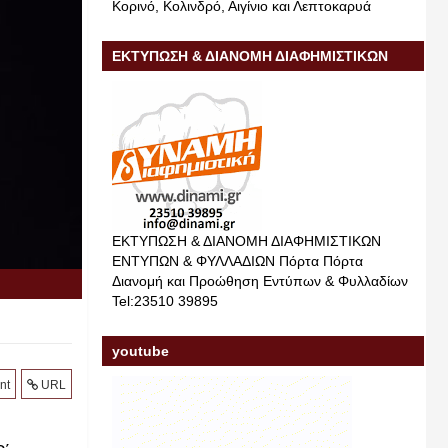
Κορινό, Κολινδρό, Αιγίνιο και Λεπτοκαρυά
ΕΚΤΥΠΩΣΗ & ΔΙΑΝΟΜΗ ΔΙΑΦΗΜΙΣΤΙΚΩΝ
ΕΝΤΥΠΩΝ & ΦΥΛΛΑΔΙΩΝ
ΕΚΤΥΠΩΣΗ & ΔΙΑΝΟΜΗ ΔΙΑΦΗΜΙΣΤΙΚΩΝ
ΕΝΤΥΠΩΝ & ΦΥΛΛΑΔΙΩΝ Πόρτα Πόρτα
Διανομή και Προώθηση Εντύπων & Φυλλαδίων
Tel:23510 39895
youtube
nt
URL