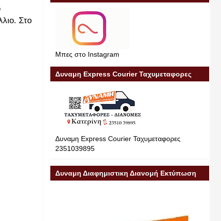
ο
λιο. Στο
Μπες στο Instagram
Δυναμη Express Courier Ταχυμεταφορες
Δυναμη Express Courier Ταχυμεταφορες
2351039895
Δυναμη Διαφημιστικη Διανομή Εκτύπωση
Διαφήμιση 23510 39895