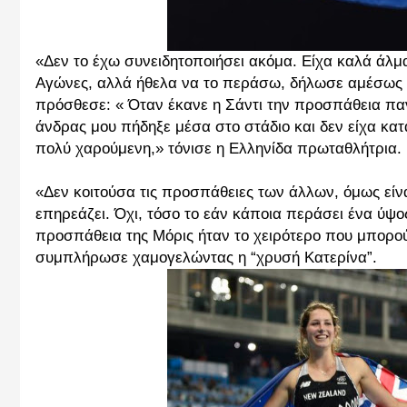
«Δεν το έχω συνειδητοποιήσει ακόμα. Είχα καλά άλμ
Αγώνες, αλλά ήθελα να το περάσω, δήλωσε αμέσως μ
πρόσθεσε: « Όταν έκανε η Σάντι την προσπάθεια παν
άνδρας μου πήδηξε μέσα στο στάδιο και δεν είχα κατα
πολύ χαρούμενη,» τόνισε η Ελληνίδα πρωταθλήτρια.
«Δεν κοιτούσα τις προσπάθειες των άλλων, όμως είνα
επηρεάζει. Όχι, τόσο το εάν κάποια περάσει ένα ύψος
προσπάθεια της Μόρις ήταν το χειρότερο που μπορούσε
συμπλήρωσε χαμογελώντας η “χρυσή Κατερίνα”.