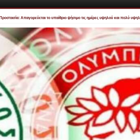
σία: Απαγορεύεται το υπαίθριο ψήσιμο τις ημέρες υψηλού και πολύ υψηλού κινδ