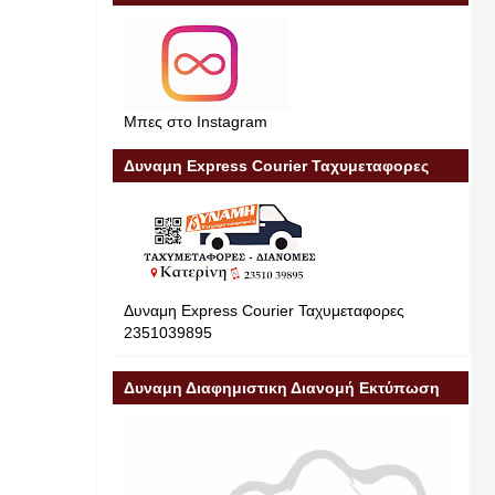
Μπες στο Instagram
Δυναμη Express Courier Ταχυμεταφορες
Δυναμη Express Courier Ταχυμεταφορες
2351039895
Δυναμη Διαφημιστικη Διανομή Εκτύπωση
Διαφήμιση 23510 39895