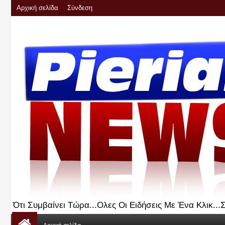
Αρχική σελίδα
Σύνδεση
Ότι Συμβαίνει Τώρα...Ολες Οι Ειδήσεις Με Ένα Κλικ..