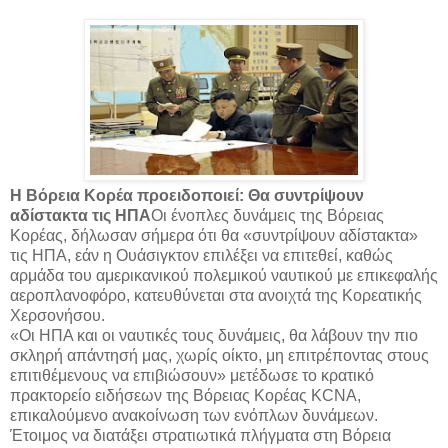
Η Βόρεια Κορέα προειδοποιεί: Θα συντρίψουν
αδίστακτα τις ΗΠΑ
Οι ένοπλες δυνάμεις της Βόρειας
Κορέας, δήλωσαν σήμερα ότι θα «συντρίψουν αδίστακτα»
τις ΗΠΑ, εάν η Ουάσιγκτον επιλέξει να επιτεθεί, καθώς
αρμάδα του αμερικανικού πολεμικού ναυτικού με επικεφαλής
αεροπλανοφόρο, κατευθύνεται στα ανοιχτά της Κορεατικής
Χερσονήσου.
«Οι ΗΠΑ και οι ναυτικές τους δυνάμεις, θα λάβουν την πιο
σκληρή απάντησή μας, χωρίς οίκτο, μη επιτρέποντας στους
επιτιθέμενους να επιβιώσουν» μετέδωσε το κρατικό
πρακτορείο ειδήσεων της Βόρειας Κορέας KCNA,
επικαλούμενο ανακοίνωση των ενόπλων δυνάμεων.
Έτοιμος να διατάξει στρατιωτικά πλήγματα στη Βόρεια