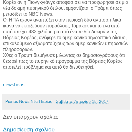
Κορέα αν η Πιονγκγιάνγκ αποφασίσει να προχωρήσει σε μια
νέα δοκιμή πυρηνικού όπλου, εμφανίζεται ο Τράμπ όπως
μεταδίδει το NBC News.
Οι ΗΠΑ έχουν αναπτύξει στην περιοχή δύο αντιτορπιλικά
ικανά να εκτοξεύουν πυραύλους Τόμαχοκ και το ένα από
αυτά απέχει 482 χιλιόμετρα από ένα πεδίο δοκιμών της
Βόρειας Κορέας, ανέφερε το αμερικανικό τηλεοπτικό δίκτυο,
επικαλούμενο αξιωματούχους των αμερικανικών υπηρεσιών
πληροφοριών.
Χθες ο Τραμπ διεμήνυσε μιλώντας σε δημοσιογράφους ότι
θεωρεί πως το πυρηνικό πρόγραμμα της Βόρειας Κορέας
αποτελεί πρόβλημα και αυτό θα διευθετηθεί.
newsbeast
Pierias News Νέα Πιερίας
-
Σάββατο, Απριλίου 15, 2017
Δεν υπάρχουν σχόλια:
Δημοσίευση σχολίου