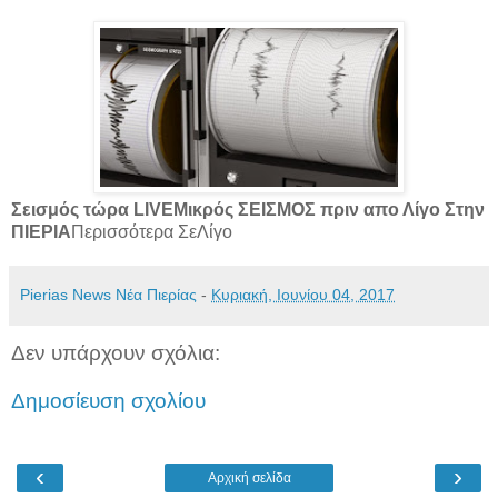
Σεισμός τώρα LIVE
Μικρός ΣΕΙΣΜΟΣ πριν απο Λίγο Στην
ΠΙΕΡΙΑ
Περισσότερα ΣεΛίγο
Pierias News Νέα Πιερίας
-
Κυριακή, Ιουνίου 04, 2017
Δεν υπάρχουν σχόλια:
Δημοσίευση σχολίου
‹
›
Αρχική σελίδα