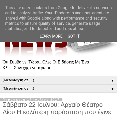
This site uses cookies from Google to deliver its services
and to analyze traffic. Your IP address and user-agent are
shared with Google along with performance and security
metrics to ensure quality of service, generate usage
statistics, and to detect and address abuse.
LEARN MORE
GOT IT
Ότι Συμβαίνει Τώρα...Ολες Οι Ειδήσεις Με Ένα
Κλικ...Συνεχής ενημέρωση
▼
▼
Παρασκευή 14 Ιουλίου 2017
Σάββατο 22 Ιουλίου: Αρχαίο Θέατρο
Δίου Η καλύτερη παράσταση που έγινε