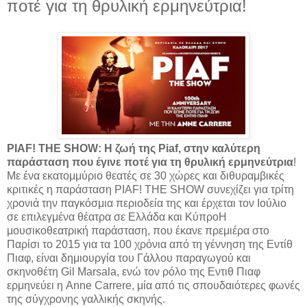
ποτέ για τη θρυλική ερμηνεύτρια!
PIAF! THE SHOW: Η ζωή της Piaf, στην καλύτερη
παράσταση που έγινε ποτέ για τη θρυλική ερμηνεύτρια
!
Με ένα εκατομμύριο θεατές σε 30 χώρες και διθυραμβικές
κριτικές η παράσταση PIAF! THE SHOW συνεχίζει για τρίτη
χρονιά την παγκόσμια περιοδεία της και έρχεται τον Ιούλιο
σε επιλεγμένα θέατρα σε Ελλάδα και ΚύπροΗ
μουσικοθεατρική παράσταση, που έκανε πρεμιέρα στο
Παρίσι το 2015 για τα 100 χρόνια από τη γέννηση της Εντίθ
Πιαφ, είναι δημιουργία του Γάλλου παραγωγού και
σκηνοθέτη Gil Marsala, ενώ τον ρόλο της Εντιθ Πιαφ
ερμηνεύει η Anne Carrere, μία από τις σπουδαιότερες φωνές
της σύγχρονης γαλλικής σκηνής.