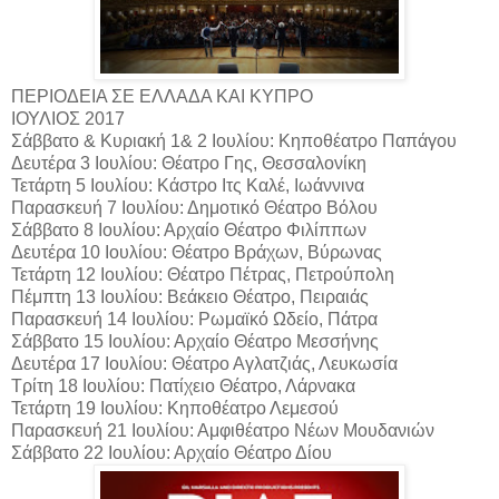
ΠΕΡΙΟΔΕΙΑ ΣΕ ΕΛΛΑΔΑ ΚΑΙ ΚΥΠΡΟ
ΙΟΥΛΙΟΣ 2017
Σάββατο & Κυριακή 1& 2 Ιουλίου: Κηποθέατρο Παπάγου
Δευτέρα 3 Ιουλίου: Θέατρο Γης, Θεσσαλονίκη
Τετάρτη 5 Ιουλίου: Κάστρο Ιτς Καλέ, Ιωάννινα
Παρασκευή 7 Ιουλίου: Δημοτικό Θέατρο Βόλου
Σάββατο 8 Ιουλίου: Αρχαίο Θέατρο Φιλίππων
Δευτέρα 10 Ιουλίου: Θέατρο Βράχων, Βύρωνας
Τετάρτη 12 Ιουλίου: Θέατρο Πέτρας, Πετρούπολη
Πέμπτη 13 Ιουλίου: Βεάκειο Θέατρο, Πειραιάς
Παρασκευή 14 Ιουλίου: Ρωμαϊκό Ωδείο, Πάτρα
Σάββατο 15 Ιουλίου: Αρχαίο Θέατρο Μεσσήνης
Δευτέρα 17 Ιουλίου: Θέατρο Αγλατζιάς, Λευκωσία
Τρίτη 18 Ιουλίου: Πατίχειο Θέατρο, Λάρνακα
Τετάρτη 19 Ιουλίου: Κηποθέατρο Λεμεσού
Παρασκευή 21 Ιουλίου: Αμφιθέατρο Νέων Μουδανιών
Σάββατο 22 Ιουλίου: Αρχαίο Θέατρο Δίου