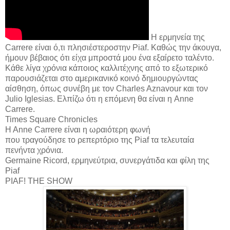
Η ερμηνεία της
Carrere είναι ό,τι πλησιέστεροστην Piaf. Καθώς την άκουγα,
ήμουν βέβαιος ότι είχα μπροστά μου ένα εξαίρετο ταλέντο.
Κάθε λίγα χρόνια κάποιος καλλιτέχνης από το εξωτερικό
παρουσιάζεται στο αμερικανικό κοινό δημιουργώντας
αίσθηση, όπως συνέβη με τον Charles Aznavour και τον
Julio Iglesias. Ελπίζω ότι η επόμενη θα είναι η Anne
Carrere.
Times Square Chronicles
H Anne Carrere είναι η ωραιότερη φωνή
που τραγούδησε το ρεπερτόριο της Piaf τα τελευταία
πενήντα χρόνια.
Germaine Ricord, ερμηνεύτρια, συνεργάτιδα και φίλη της
Piaf
PIAF! THE SHOW