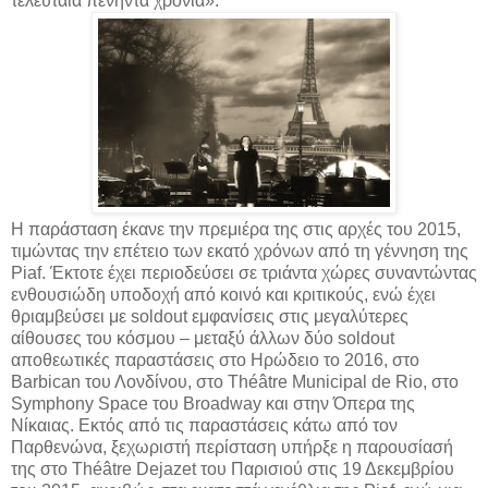
τελευταία πενήντα χρόνια».
Η παράσταση έκανε την πρεμιέρα της στις αρχές του 2015,
τιμώντας την επέτειο των εκατό χρόνων από τη γέννηση της
Piaf. Έκτοτε έχει περιοδεύσει σε τριάντα χώρες συναντώντας
ενθουσιώδη υποδοχή από κοινό και κριτικούς, ενώ έχει
θριαμβεύσει με soldout εμφανίσεις στις μεγαλύτερες
αίθουσες του κόσμου – μεταξύ άλλων δύο soldout
αποθεωτικές παραστάσεις στο Ηρώδειο το 2016, στο
Barbican του Λονδίνου, στο Théâtre Municipal de Rio, στο
Symphony Space του Broadway και στην Όπερα της
Νίκαιας. Εκτός από τις παραστάσεις κάτω από τον
Παρθενώνα, ξεχωριστή περίσταση υπήρξε η παρουσίασή
της στο Théâtre Dejazet του Παρισιού στις 19 Δεκεμβρίου