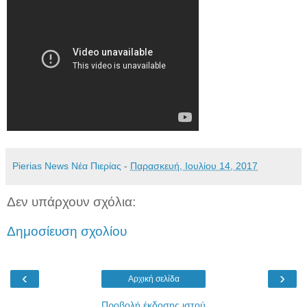
Pierias News Νέα Πιερίας
-
Παρασκευή, Ιουλίου 14, 2017
Δεν υπάρχουν σχόλια:
Δημοσίευση σχολίου
‹
›
Αρχική σελίδα
Προβολή έκδοσης ιστού