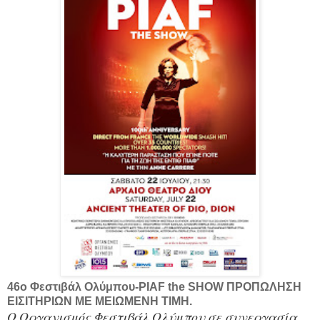
46ο Φεστιβάλ Ολύμπου-PIAF the SHOW ΠΡΟΠΩΛΗΣΗ
ΕΙΣΙΤΗΡΙΩΝ ΜΕ ΜΕΙΩΜΕΝΗ ΤΙΜΗ.
Ο Οργανισμός Φεστιβάλ Ολύμπου σε συνεργασία