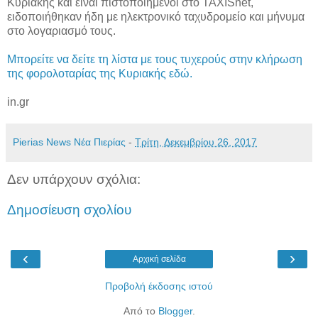
Κυριακής και είναι πιστοποιημένοι στο TAXISnet,
ειδοποιήθηκαν ήδη με ηλεκτρονικό ταχυδρομείο και μήνυμα
στο λογαριασμό τους.
Μπορείτε να δείτε τη λίστα με τους τυχερούς στην κλήρωση
της φορολοταρίας της Κυριακής εδώ.
in.gr
Pierias News Νέα Πιερίας
-
Τρίτη, Δεκεμβρίου 26, 2017
Δεν υπάρχουν σχόλια:
Δημοσίευση σχολίου
‹
›
Αρχική σελίδα
Προβολή έκδοσης ιστού
Από το
Blogger
.