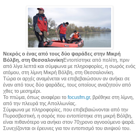
Νεκρός ο ένας από τους δύο ψαράδες στην Μικρή
Βόλβη, στη Θεσσαλονίκη
Εντοπίστηκε από πολίτη, πριν
από λίγα λεπτά και σύμφωνα με πληροφορίες, η σωρός ενός
ατόμου, στη λίμνη Μικρή Βόλβη, στη Θεσσαλονίκη.
Τώρα οι αρχές αναμένεται να επιβεβαιώσουν αν ανήκει σε
έναν από τους δύο ψαράδες, τους οποίους αναζητούν από
χθες το μεσημέρι.
Το πτώμα, όπως αναφέρει το
focusfm.gr
, βρέθηκε στη λίμνη,
από την πλευρά της Απολλωνίας.
Σύμφωνα με πληροφορίες, που επιβεβαιώνονται από την
Πυροσβεστική, η σορός που εντοπίστηκε στη μικρή Βόλβη,
είναι πιθανότερο να ανήκει στον 70χρονο αγνοούμενο ψαρά.
Συνεχίζονται οι έρευνες για τον εντοπισμό του ανιψιού του.