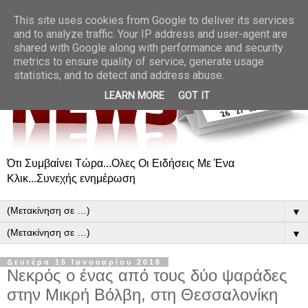
This site uses cookies from Google to deliver its services
and to analyze traffic. Your IP address and user-agent are
shared with Google along with performance and security
metrics to ensure quality of service, generate usage
statistics, and to detect and address abuse.
LEARN MORE
GOT IT
Ότι Συμβαίνει Τώρα...Ολες Οι Ειδήσεις Με Ένα
Κλικ...Συνεχής ενημέρωση
▼
▼
Δευτέρα 15 Ιανουαρίου 2018
Νεκρός ο ένας από τους δύο ψαράδες
στην Μικρή Βόλβη, στη Θεσσαλονίκη