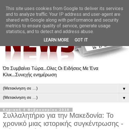
This site uses cookies from Google to deliver its services
and to analyze traffic. Your IP address and user-agent are
shared with Google along with performance and security
metrics to ensure quality of service, generate usage
statistics, and to detect and address abuse.
LEARN MORE
GOT IT
Ότι Συμβαίνει Τώρα...Ολες Οι Ειδήσεις Με Ένα
Κλικ...Συνεχής ενημέρωση
▼
▼
Κυριακή 4 Φεβρουαρίου 2018
Συλλαλητήριο για την Μακεδονία: Το
χρονικό μιας ιστορικής συγκέντρωσης -