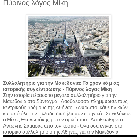
Πύρινος λόγος Μίκη
Συλλαλητήριο για την Μακεδονία: Το χρονικό μιας
ιστορικής συγκέντρωσης - Πύρινος λόγος Μίκη
Στην ιστορία πέρασε το μεγάλο συλλαλητήριο για την
Μακεδονία στο Σύνταγμα - Λαοθάλασσα πλημμύρισε τους
κεντρικούς δρόμους της Αθήνας - Άνθρωποι κάθε ηλικιών
και από όλη την Ελλάδα διαδήλωσαν ειρηνικά - Συγκλόνισε
ο Μίκης Θεοδωράκης με την ομιλία του - Αποθεώθηκε ο
Αντώνης Σαμαράς από τον κόσμο - Όλα όσα έγιναν στο
ιστορικό συλλαλητήριο της Αθήνας για την Μακεδονία