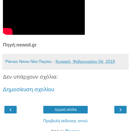
Πηγή:newsit.gr
Pierias News Νέα Πιερίας
-
Κυριακή, Φεβρουαρίου 04, 2018
Δεν υπάρχουν σχόλια:
Δημοσίευση σχολίου
‹
›
Αρχική σελίδα
Προβολή έκδοσης ιστού
Από το
Blogger
.