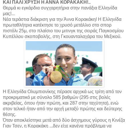
ΚΑΙ ΠΑΛΙ ΧΡΥΣΗ Η ΑΝΝΑ ΚΟΡΑΚΑΚΗ!..
Θερμά κι εγκάρδια συγχαρητήρια στην πανάξια Ελληνίδα
μας!...
Νέα τεράστια διάκριση για την Άννα Κορακάκη! Η Ελληνίδα
πρωταθλήτρια κατέκτησε το χρυσό μετάλλιο στο σπορ
πιστόλι 25μ, στο πλαίσιο του μιτινγκ της σειράς Παγκοσμίου
Κυπέλλου σκοποβολής, στη Γκουανταλαχάρα του Μεξικού.
Η Ελληνίδα Ολυμπιονίκης πέρασε αρχικά ως τρίτη από τον
προκριματικό με σύνολο 585 βαθμών (295 στις βολές
ακριβείας, όπου ήταν πρώτη, και 287 στην ταχύτητα), ενώ
στον τελικό ήταν από την αρχή μεταξύ πρώτης και δεύτερης
θέσης.
Όταν αποκλείστηκε μετά από δύο άσχημους γύρους η Κινέζα
Γιαν Τσεν, η Κορακάκη ...δεν είχε κανένα πρόβλημα να