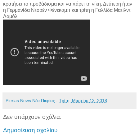
κρατήσει το προβάδισμα και να πάρει τη νίκη. Δεύτερη ήταν
η Γερμανίδα Ντορέν Φένεκαμπ και τρίτη η Γαλλίδα Ματίλντ
Λαμόλ.
Pierias News Νέα Πιερίας
-
Τρίτη, Μαρτίου 13, 2018
Δεν υπάρχουν σχόλια:
Δημοσίευση σχολίου