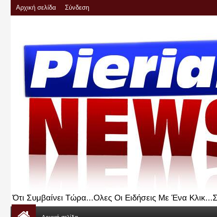
Αρχική σελίδα
Σύνδεση
Ότι Συμβαίνει Τώρα...Ολες Οι Ειδήσεις Με Ένα Κλικ..