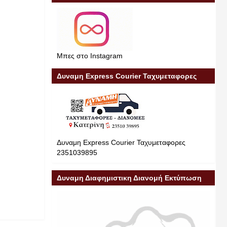
Μπες στο Instagram
Δυναμη Express Courier Ταχυμεταφορες
Δυναμη Express Courier Ταχυμεταφορες
2351039895
Δυναμη Διαφημιστικη Διανομή Εκτύπωση
Διαφήμιση 23510 39895