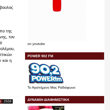
μβουλος
πο της
νης, τον
ό
on youtube
ολέμου,
στικών
POWER 902 FM
 και η
Το Αγαπήμενο Μας Ραδιόφωνο
ΔΥΝΑΜΙΗ ΔΙΑΦΗΜΙΣΤΙΚΗ
ά