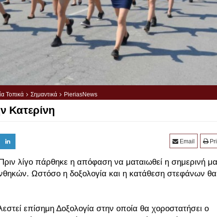
ία Τοπικά
Σημαντικά
PieriasNews
ν Κατερίνη
Email
Pri
Πριν λίγο πάρθηκε η απόφαση να ματαιωθεί η σημερινή μα
θηκών. Ωστόσο η δοξολογία και η κατάθεση στεφάνων θα 
λεστεί επίσημη Δοξολογία στην οποία θα χοροστατήσει ο