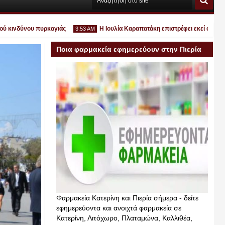
ινδύνου πυρκαγιάς
Η Ιουλία Καραπατάκη επιστρέφει εκεί όπου ανήκει
3:53 AM
Ποια φαρμακεία εφημερεύουν στην Πιερία
σήμερα
Ιουλ
30
2026
Φαρμακεία Κατερίνη και Πιερία σήμερα - δείτε
εφημερεύοντα και ανοιχτά φαρμακεία σε
Κατερίνη, Λιτόχωρο, Πλαταμώνα, Καλλιθέα,