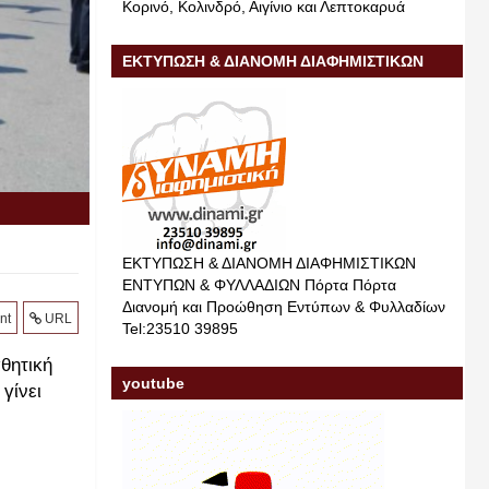
Κορινό, Κολινδρό, Αιγίνιο και Λεπτοκαρυά
ΕΚΤΥΠΩΣΗ & ΔΙΑΝΟΜΗ ΔΙΑΦΗΜΙΣΤΙΚΩΝ
ΕΝΤΥΠΩΝ & ΦΥΛΛΑΔΙΩΝ
ΕΚΤΥΠΩΣΗ & ΔΙΑΝΟΜΗ ΔΙΑΦΗΜΙΣΤΙΚΩΝ
ΕΝΤΥΠΩΝ & ΦΥΛΛΑΔΙΩΝ Πόρτα Πόρτα
Διανομή και Προώθηση Εντύπων & Φυλλαδίων
nt
URL
Tel:23510 39895
θητική
youtube
γίνει