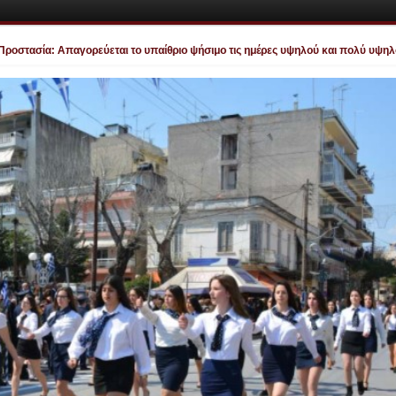
τασία: Απαγορεύεται το υπαίθριο ψήσιμο τις ημέρες υψηλού και πολύ υψηλού κ