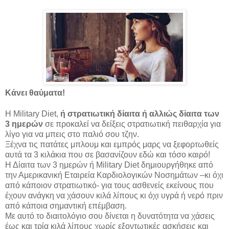
Κάνει θαύματα!
H Military Diet,
ή στρατιωτική δίαιτα ή αλλιώς δίαιτα των
3 ημερών
σε προκαλεί να δείξεις στρατιωτική πειθαρχία για
λίγο για να μπεις στο παλιό σου τζην.
Ξέχνα τις πατάτες μπλουμ και εμπρός μαρς να ξεφορτωθείς
αυτά τα 3 κιλάκια που σε βασανίζουν εδώ και τόσο καιρό!
Η Δίαιτα των 3 ημερών ή Military Diet δημιουργήθηκε από
την Αμερικανική Εταιρεία Καρδιολογικών Νοσημάτων –κι όχι
από κάποιον στρατιωτικό- για τους ασθενείς εκείνους που
έχουν ανάγκη να χάσουν κιλά λίπους κι όχι υγρά ή νερό πριν
από κάποια σημαντική επέμβαση.
Με αυτό το διαιτολόγιο σου δίνεται η δυνατότητα να χάσεις
έως και τρία κιλά λίπους χωρίς εξοντωτικές ασκήσεις και