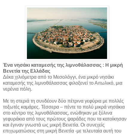
Ένα νησάκι καταμεσής της λιμνοθάλασσας : Η μικρή
Βενετία της Ελλάδας
Δέκα χιλιόμετρα από το Μεσολόγγι, ένα μικρό νησάκι
καταμεσής της λιμνοθάλασσας φιλοξενεί το Αιτωλικό, μια
νερένια πόλη.
Με τη στεριά τη συνδέουν δύο πέτρινα γεφύρια με πολλές
τοξωτές καμάρες. Τέσσερα – πέντε το πολύ μικρά νησάκια
στο κέντρο της λιμνοθάλασσας, ενώθηκαν με ξύλινα
γεφυράκια από τους πρώτους ψαράδες που τα κατοίκησαν
και έγιναν γνωστά ως μικρή Βενετία. Οι συνεχείς
επιχωματώσεις στη μικρή Βενετία -με τελευταία αυτή του