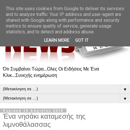
This site uses cookies from Google to deliver its services
and to analyze traffic. Your IP address and user-agent are
shared with Google along with performance and security
metrics to ensure quality of service, generate usage
statistics, and to detect and address abuse.
LEARN MORE
GOT IT
Ότι Συμβαίνει Τώρα...Ολες Οι Ειδήσεις Με Ένα
Κλικ...Συνεχής ενημέρωση
▼
▼
Κυριακή 15 Απριλίου 2018
Ένα νησάκι καταμεσής της
λιμνοθάλασσας