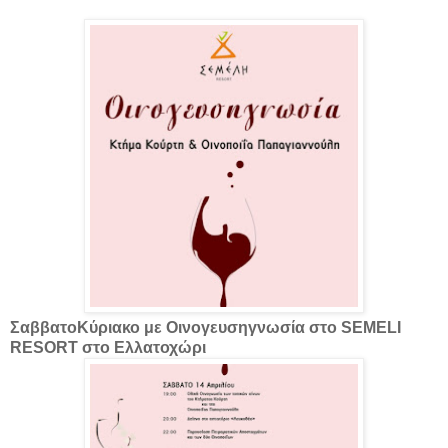
ΣαββατοΚύριακο με Οινογευσηγνωσία στο SEMELI
RESORT στο Ελλατοχώρι