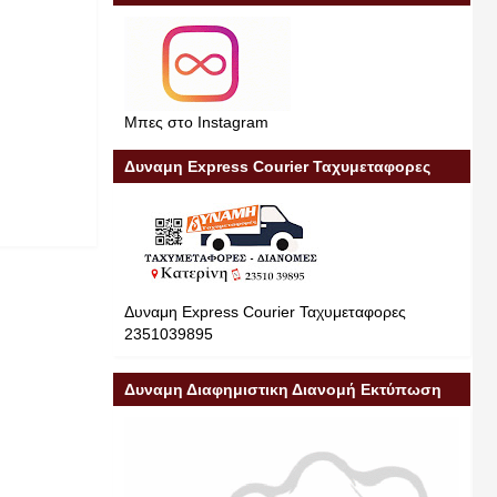
Μπες στο Instagram
Δυναμη Express Courier Ταχυμεταφορες
Δυναμη Express Courier Ταχυμεταφορες
2351039895
Δυναμη Διαφημιστικη Διανομή Εκτύπωση
Διαφήμιση 23510 39895