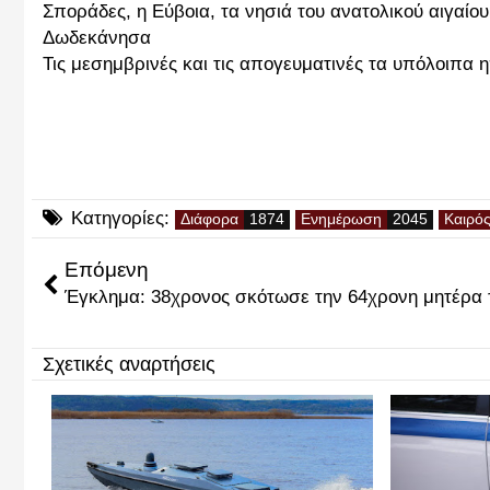
Σποράδες, η Εύβοια, τα νησιά του ανατολικού αιγαίου
Δωδεκάνησα
Τις μεσημβρινές και τις απογευματινές τα υπόλοιπα 
Κατηγορίες:
Διάφορα
Ενημέρωση
Καιρό
Επόμενη
Έγκλημα: 38χρονος σκότωσε την 64χρονη μητέρα 
Σχετικές αναρτήσεις