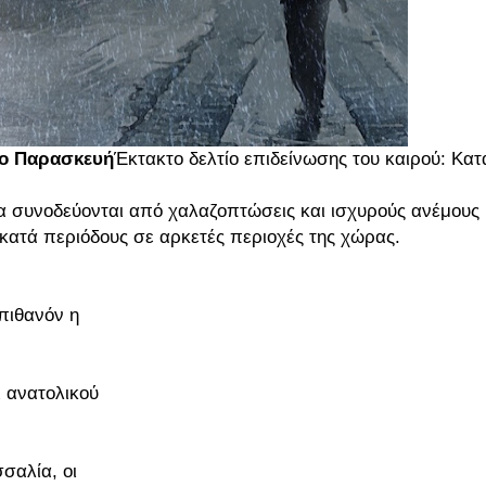
ιο Παρασκευή
Έκτακτο δελτίο επιδείνωσης του καιρού: Κατ
 να συνοδεύονται από χαλαζοπτώσεις και ισχυρούς ανέμους
ατά περιόδους σε αρκετές περιοχές της χώρας.
πιθανόν η
ι ανατολικού
σαλία, οι