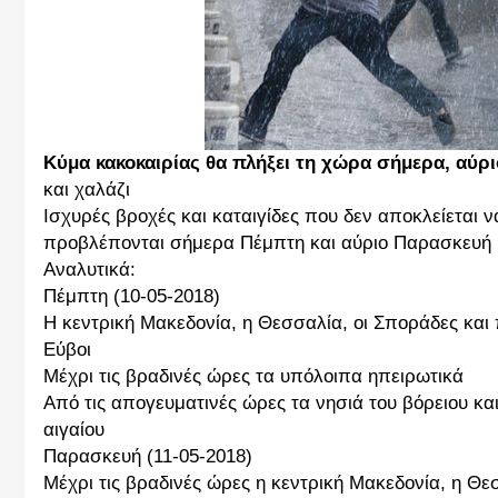
Κύμα κακοκαιρίας θα πλήξει τη χώρα σήμερα, αύρ
και χαλάζι
Ισχυρές βροχές και καταιγίδες που δεν αποκλείεται
προβλέπονται σήμερα Πέμπτη και αύριο Παρασκευή κ
Αναλυτικά:
Πέμπτη (10-05-2018)
Η κεντρική Μακεδονία, η Θεσσαλία, οι Σποράδες και 
Εύβοι
Μέχρι τις βραδινές ώρες τα υπόλοιπα ηπειρωτικά
Από τις απογευματινές ώρες τα νησιά του βόρειου κα
αιγαίου
Παρασκευή (11-05-2018)
Μέχρι τις βραδινές ώρες η κεντρική Μακεδονία, η Θεσ