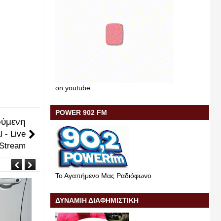
on youtube
POWER 902 FM
ύμενη
 - Live
Stream
Το Αγαπήμενο Μας Ραδιόφωνο
ΔΥΝΑΜΙΗ ΔΙΑΦΗΜΙΣΤΙΚΗ