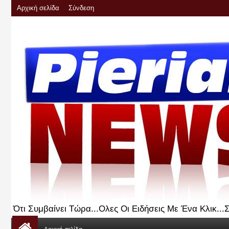
Αρχική σελίδα
Σύνδεση
Ότι Συμβαίνει Τώρα...Ολες Οι Ειδήσεις Με Ένα Κλικ..