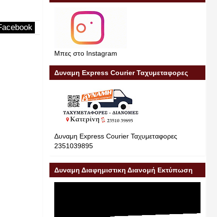
Facebook
Μπες στο Instagram
Δυναμη Express Courier Ταχυμεταφορες
Δυναμη Express Courier Ταχυμεταφορες
2351039895
Δυναμη Διαφημιστικη Διανομή Εκτύπωση
Διαφήμιση 23510 39895