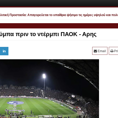
κή Προστασία: Απαγορεύεται το υπαίθριο ψήσιμο τις ημέρες υψηλού και πολύ υ
ούμπα πριν το ντέρμπι ΠΑΟΚ - Αρης
Email
Pri