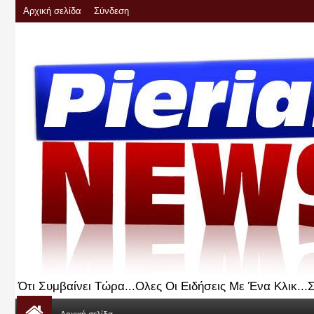
Αρχική σελίδα
Σύνδεση
Ότι Συμβαίνει Τώρα...Ολες Οι Ειδήσεις Με Ένα Κλικ..