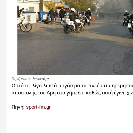
Πηγή φωτό: thestival.gr
Ωστόσο, λίγα λεπτά αργότερα τα πνεύματα ηρέμησαν.
αποστολής του Άρη στο γήπεδο, καθώς αυτή έγινε χ
Πηγή:
sport-fm.gr