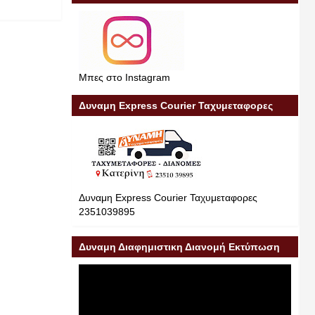
Μπες στο Instagram
Δυναμη Express Courier Ταχυμεταφορες
Δυναμη Express Courier Ταχυμεταφορες
2351039895
Δυναμη Διαφημιστικη Διανομή Εκτύπωση
Διαφήμιση 23510 39895