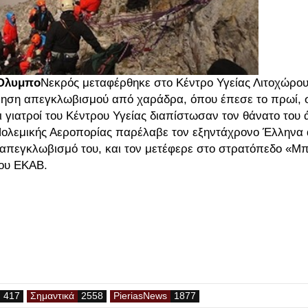
 Όλυμπο
Νεκρός μεταφέρθηκε στο Κέντρο Υγείας Λιτοχώρου
χείρηση απεγκλωβισμού από χαράδρα, όπου έπεσε το πρωί, 
 γιατροί του Κέντρου Υγείας διαπίστωσαν τον θάνατο του 
Πολεμικής Αεροπορίας παρέλαβε τον εξηντάχρονο Έλληνα 
 απεγκλωβισμό του, και τον μετέφερε στο στρατόπεδο «Μ
του ΕΚΑΒ.
Σημαντικά
PieriasNews