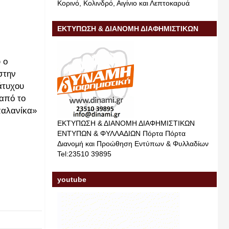
Κορινό, Κολινδρό, Αιγίνιο και Λεπτοκαρυά
ΕΚΤΥΠΩΣΗ & ΔΙΑΝΟΜΗ ΔΙΑΦΗΜΙΣΤΙΚΩΝ
ΕΝΤΥΠΩΝ & ΦΥΛΛΑΔΙΩΝ
 ο
στην
άτυχου
από το
παλανίκα»
ΕΚΤΥΠΩΣΗ & ΔΙΑΝΟΜΗ ΔΙΑΦΗΜΙΣΤΙΚΩΝ
ΕΝΤΥΠΩΝ & ΦΥΛΛΑΔΙΩΝ Πόρτα Πόρτα
Διανομή και Προώθηση Εντύπων & Φυλλαδίων
Tel:23510 39895
youtube