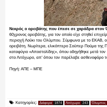
Νεκρός ο ορειβάτης που έπεσε σε χαράδρα στον
60χρονος ορειβάτης, για τον οποίο είχε στηθεί επι
περιοχή Λούκι του Ολύμπου. Σύμφωνα με το ΕΚΑΒ, οι
ορειβάτη. Νωρίτερα, ελικόπτερο Σούπερ Πούμα της 
καταφύγιο «Αποστολίδης», όπου οδηγήθηκε μετά τον
στο Λιτόχωρο, απ’ όπου τoν παρέλαβε ασθενοφόρο 
Πηγή: ΑΠΕ – ΜΠΕ
Κατηγορίες:
Διάφορα
Λιτόχωρο
Όλυμπος