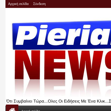
Αρχική σελίδα
Σύνδεση
Ότι Συμβαίνει Τώρα...Ολες Οι Ειδήσεις Με Ένα Κλικ..