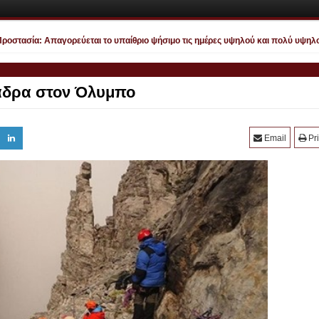
στασία: Απαγορεύεται το υπαίθριο ψήσιμο τις ημέρες υψηλού και πολύ υψηλού κ
ράδρα στον Όλυμπο
Email
Pri