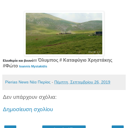
Όλυμπος # Καταφύγιο Χρηστάκης
Ελευθερία και βουνό!!!
#Φώτο
Ioannis Mystakidis
Pierias News Νέα Πιερίας
-
Πέμπτη, Σεπτεμβρίου 26, 2019
Δεν υπάρχουν σχόλια:
Δημοσίευση σχολίου