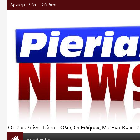
Αρχική σελίδα
Σύνδεση
Ότι Συμβαίνει Τώρα...Ολες Οι Ειδήσεις Με Ένα Κλικ..