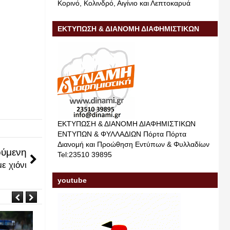
Κορινό, Κολινδρό, Αιγίνιο και Λεπτοκαρυά
ΕΚΤΥΠΩΣΗ & ΔΙΑΝΟΜΗ ΔΙΑΦΗΜΙΣΤΙΚΩΝ
ΕΝΤΥΠΩΝ & ΦΥΛΛΑΔΙΩΝ
ΕΚΤΥΠΩΣΗ & ΔΙΑΝΟΜΗ ΔΙΑΦΗΜΙΣΤΙΚΩΝ
ΕΝΤΥΠΩΝ & ΦΥΛΛΑΔΙΩΝ Πόρτα Πόρτα
Διανομή και Προώθηση Εντύπων & Φυλλαδίων
ύμενη
Tel:23510 39895
ε χιόνι
youtube