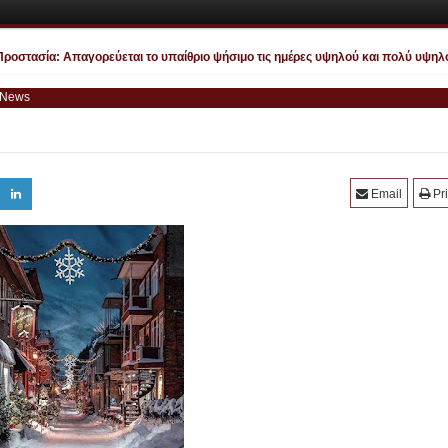
στασία: Απαγορεύεται το υπαίθριο ψήσιμο τις ημέρες υψηλού και πολύ υψηλού 
 News
Email
Pri