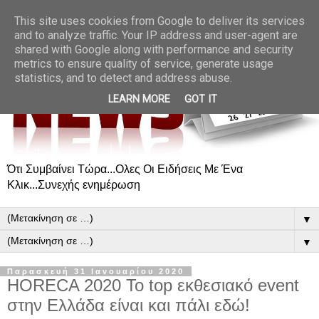
This site uses cookies from Google to deliver its services
and to analyze traffic. Your IP address and user-agent are
shared with Google along with performance and security
metrics to ensure quality of service, generate usage
statistics, and to detect and address abuse.
LEARN MORE
GOT IT
Ότι Συμβαίνει Τώρα...Ολες Οι Ειδήσεις Με Ένα
Κλικ...Συνεχής ενημέρωση
▼
▼
Παρασκευή 31 Ιανουαρίου 2020
HORECA 2020 Το top εκθεσιακό event
στην Ελλάδα είναι και πάλι εδώ!