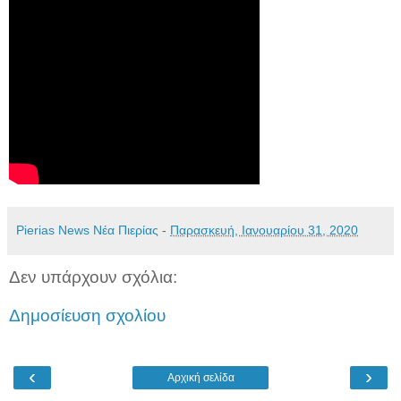
Pierias News Νέα Πιερίας
-
Παρασκευή, Ιανουαρίου 31, 2020
Δεν υπάρχουν σχόλια:
Δημοσίευση σχολίου
‹
›
Αρχική σελίδα