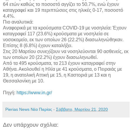
64 ετών καθώς το ποσοστό αγγίζει το 50.7%, ενώ έχουν
καταγραφεί και 19 περιπτώσεις στις ηλικές 0-17, ποσοστό
4.4%.
Πιο αναλυτικά:
Αναφορικά με τα κρούσματα COVID-19 με νοσηλεία: Έχουν
καταγραφεί 117 (23.6%) κρούσματα με νοσηλεία σε
νοσοκομείο, εκ των οποίων 26 (22.2%) διασωληνώθηκαν.
Επίσης 8 (6.8%) έχουν καταλήξει.
Στις 20 Μαρτίου συνεχίζουν να νοσηλεύονται 90 ασθενείς, εκ
των οποίων 20 (22.2%) έχουν διασωληνωθεί.
Από τα 495 κρούσματα, τα 213 έχουν καταγραφεί στην
Αθήνα. Ακολουθεί η Ηλία με 41 κρούσματα, ο Πειραιάς με
19, η ανατολική Αττική με 15, η Καστοριά με 13 και η
Θεσσαλονίκη με 10.
Πηγή:
https://www.in.gr/
Pierias News Νέα Πιερίας
-
Σάββατο, Μαρτίου 21, 2020
Δεν υπάρχουν σχόλια: