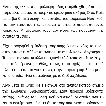
Εντός της ελληνικής υφαλοκρηπίδας εισήλθε χθες, όπου και
παραμένει ακόμα, το τουρκικό ερευνητικό σκάφος Oruc Reis
με τα βοηθητικά σκάφη και μονάδες του τουρκικού Ναυτικού.
Για την κατάσταση ενημερώνει σήμερα ο πρωθυπουργός
Κυριάκος Μητσοτάκης τους αρχηγούς των κομμάτων της
αντιπολίτευσης .
Είχε προηγηθεί η έκδοση τουρκικής Navtex χθες το πρωί
στην οποία η Αθήνα απάντησε με αντι-Navtex. Αργότερα η
Τουρκία τέντωσε κι άλλο το σχοινί εκδίδοντας νέα Navtex για
σεισμικές έρευνες καθώς, όπως υποστηρίζει η τουρκική
πλευρά, πρόκειται για έρευνες στην τουρκική υφαλοκρηπίδα
και οι οποίες είναι συμφώνως με το Διεθνές Δίκαιο.
Λίγο μετά το Oruc Reis εισήλθε στο ανατολικότερο σημείο
της ελληνικής υφαλοκρηπίδας. Στην περιοχή βρίσκονται
επίσης μονάδες του Πολεμικού Ναυτικού, οι οποίες ανά 15
λεπτά εκπέμπουν μήνυμα ότι τα τουρκικά σκάφη βρίσκονται