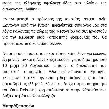
εντός της ελληνικής υφαλοκρηπίδας στο πλαίσιο της
διαδικασίας «hailing».
Εν τω μεταξύ, ο πρόεδρος της Τουρκίας Ρετζέπ Ταγίπ
Ερντογάν μετά την ένταση εμφανίστηκε συνεργάσιμος στα
λόγια
καλώντας τις χώρες της Μεσογείου να συνεργαστούν
για την εξεύρεση μιας «αποδεκτής φόρμουλας που θα
προστατεύει τα δικαιώματα όλων».
Να σημειωθεί πως ο τουρικός τύπος κάνει λόγο για έρευνες
έξι μηνών, αν και η Navtex έχει εκδοθεί για το διάστημα από
10 μέχρι 20 Αυγούστου. Επίσης, ο διπλωμάτης του
τουρκικού υπουργείου Εξωτερικών,Τσαγατάι Ερτσιγές,
κλιμακώνει κι άλλο την ένταση δημοσιεύοντας χάρτη που
αμφισβητεί τις ελληνικές θέσεις και δείχνει τη δραστηριότητα
του Oruc Reis σε μικρή απόσταση από την Κάρπαθο ενώ
βάζει στο μάτι το Καστελλόριζο.
Μπαράζ επαφών