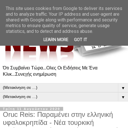
This site uses cookies from Google to deliver its services
and to analyze traffic. Your IP address and user-agent are
shared with Google along with performance and security
metrics to ensure quality of service, generate usage
statistics, and to detect and address abuse.
LEARN MORE
GOT IT
Ότι Συμβαίνει Τώρα...Ολες Οι Ειδήσεις Με Ένα
Κλικ...Συνεχής ενημέρωση
▼
▼
Τρίτη 11 Αυγούστου 2020
Oruc Reis: Παραμένει στην ελληνική
υφαλοκρηπίδα - Νέα τουρκική