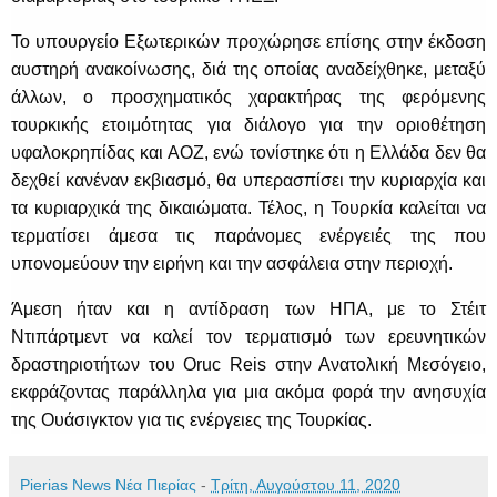
Το υπουργείο Εξωτερικών προχώρησε επίσης στην έκδοση
αυστηρή ανακοίνωσης, διά της οποίας αναδείχθηκε, μεταξύ
άλλων, ο προσχηματικός χαρακτήρας της φερόμενης
τουρκικής ετοιμότητας για διάλογο για την οριοθέτηση
υφαλοκρηπίδας και ΑΟΖ, ενώ τονίστηκε ότι η Ελλάδα δεν θα
δεχθεί κανέναν εκβιασμό, θα υπερασπίσει την κυριαρχία και
τα κυριαρχικά της δικαιώματα. Τέλος, η Τουρκία καλείται να
τερματίσει άμεσα τις παράνομες ενέργειές της που
υπονομεύουν την ειρήνη και την ασφάλεια στην περιοχή.
Άμεση ήταν και η αντίδραση των ΗΠΑ, με το Στέιτ
Ντιπάρτμεντ να καλεί τον τερματισμό των ερευνητικών
δραστηριοτήτων του Oruc Reis στην Ανατολική Μεσόγειο,
εκφράζοντας παράλληλα για μια ακόμα φορά την ανησυχία
της Ουάσιγκτον για τις ενέργειες της Τουρκίας.
Pierias News Νέα Πιερίας
-
Τρίτη, Αυγούστου 11, 2020