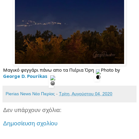
Μαγικό φεγγάρι πάνω απο τα Πιέρια Όρη
 Photo by 
George D. Pourikas
Pierias News Νέα Πιερίας
-
Τρίτη, Αυγούστου 04, 2020
Δεν υπάρχουν σχόλια:
Δημοσίευση σχολίου