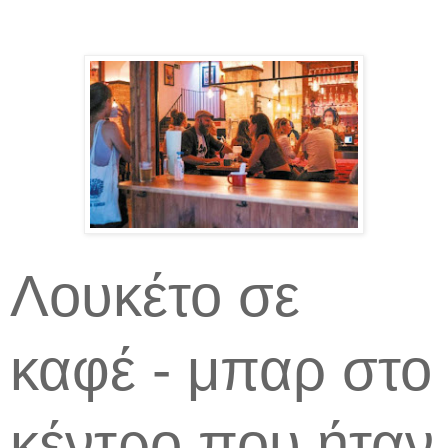
Λουκέτο σε
καφέ - μπαρ στο
κέντρο που ήταν